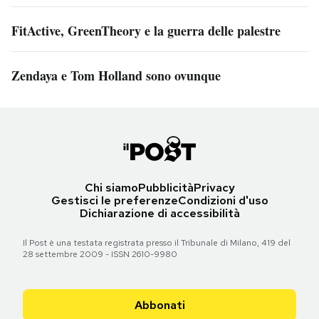
FitActive, GreenTheory e la guerra delle palestre
Zendaya e Tom Holland sono ovunque
Chi siamo
Pubblicità
Privacy
Gestisci le preferenze
Condizioni d'uso
Dichiarazione di accessibilità
Il Post è una testata registrata presso il Tribunale di Milano, 419 del
28 settembre 2009 - ISSN 2610-9980
Abbonati