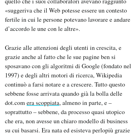
quello che i suoi collaboratori avevano raggiunto
«suggeriva che il Web potesse essere un contesto
fertile in cui le persone potevano lavorare e andare
d’accordo le une con le altre».
Grazie alle attenzioni degli utenti in crescita, e
grazie anche al fatto che le sue pagine ben si
sposavano con gli algoritmi di Google (fondato nel
1997) e degli altri motori di ricerca, Wikipedia
continuò a farsi notare e a crescere. Tutto questo
sebbene fosse arrivata quando già la bolla delle
dot.com
era scoppiata
, almeno in parte, e –
soprattutto – sebbene, da processo quasi utopico
che era, non avesse un chiaro modello di business
su cui basarsi. Era nata ed esisteva perlopiù grazie