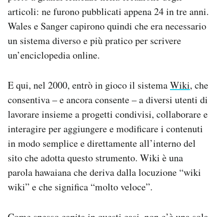
articoli: ne furono pubblicati appena 24 in tre anni.
Wales e Sanger capirono quindi che era necessario
un sistema diverso e più pratico per scrivere
un’enciclopedia online.
E qui, nel 2000, entrò in gioco il sistema
Wiki
, che
consentiva – e ancora consente – a diversi utenti di
lavorare insieme a progetti condivisi, collaborare e
interagire per aggiungere e modificare i contenuti
in modo semplice e direttamente all’interno del
sito che adotta questo strumento. Wiki è una
parola hawaiana che deriva dalla locuzione “wiki
wiki” e che significa “molto veloce”.
Come spesso capita in questi casi, non c’è una sola