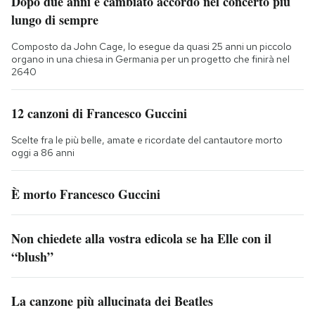
Dopo due anni è cambiato accordo nel concerto più
lungo di sempre
Composto da John Cage, lo esegue da quasi 25 anni un piccolo
organo in una chiesa in Germania per un progetto che finirà nel
2640
12 canzoni di Francesco Guccini
Scelte fra le più belle, amate e ricordate del cantautore morto
oggi a 86 anni
È morto Francesco Guccini
Non chiedete alla vostra edicola se ha Elle con il
“blush”
La canzone più allucinata dei Beatles