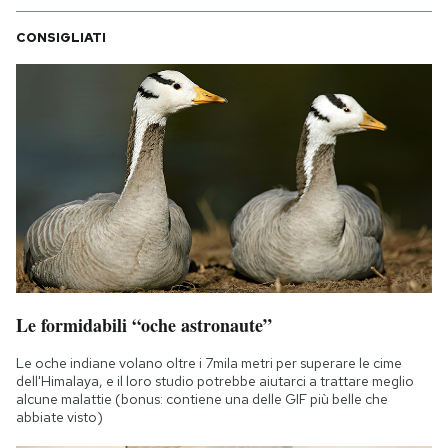
CONSIGLIATI
Le formidabili “oche astronaute”
Le oche indiane volano oltre i 7mila metri per superare le cime
dell'Himalaya, e il loro studio potrebbe aiutarci a trattare meglio
alcune malattie (bonus: contiene una delle GIF più belle che
abbiate visto)