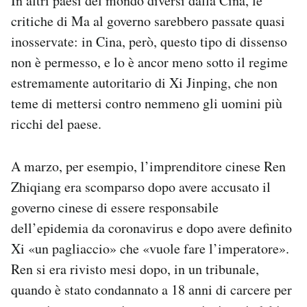
In altri paesi del mondo diversi dalla Cina, le
critiche di Ma al governo sarebbero passate quasi
inosservate: in Cina, però, questo tipo di dissenso
non è permesso, e lo è ancor meno sotto il regime
estremamente autoritario di Xi Jinping, che non
teme di mettersi contro nemmeno gli uomini più
ricchi del paese.
A marzo, per esempio, l’imprenditore cinese Ren
Zhiqiang era scomparso dopo avere accusato il
governo cinese di essere responsabile
dell’epidemia da coronavirus e dopo avere definito
Xi «un pagliaccio» che «vuole fare l’imperatore».
Ren si era rivisto mesi dopo, in un tribunale,
quando è stato condannato a 18 anni di carcere per