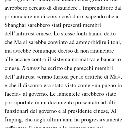
avrebbero cercato di dissuadere l’imprenditore dal
pronunciare un discorso così duro, sapendo che a
Shanghai sarebbero stati presenti membri
dell’antitrust cinese. Le stesse fonti hanno detto
che Ma si sarebbe convinto ad ammorbidire i toni,
ma avrebbe comunque deciso di non rinunciare
alle accuse contro il sistema normativo e bancario
cinese.
Reuters
ha scritto che parecchi membri
dell’antitrust «erano furiosi per le critiche di Ma»,
e che il discorso era stato visto come «un pugno in
faccia» al governo. Le lamentele sarebbero state
poi riportate in un documento presentato ad alti
funzionari del governo e al presidente cinese, Xi
Jinping, che negli ultimi anni ha progressivamente
rafforzato il suo potere e la repressione nei