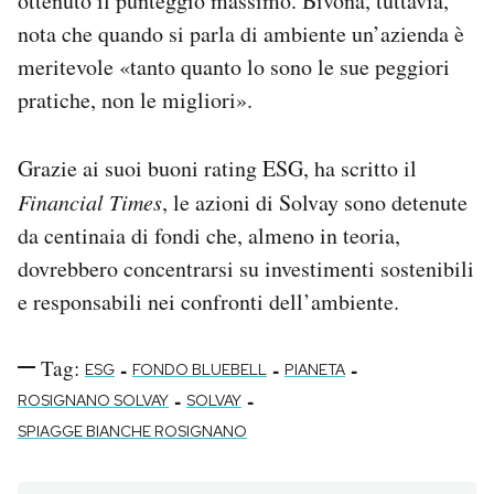
ottenuto il punteggio massimo. Bivona, tuttavia,
nota che quando si parla di ambiente un’azienda è
meritevole «tanto quanto lo sono le sue peggiori
pratiche, non le migliori».
Grazie ai suoi buoni rating ESG, ha scritto il
Financial Times
, le azioni di Solvay sono detenute
da centinaia di fondi che, almeno in teoria,
dovrebbero concentrarsi su investimenti sostenibili
e responsabili nei confronti dell’ambiente.
Tag:
-
-
-
ESG
FONDO BLUEBELL
PIANETA
-
-
ROSIGNANO SOLVAY
SOLVAY
SPIAGGE BIANCHE ROSIGNANO