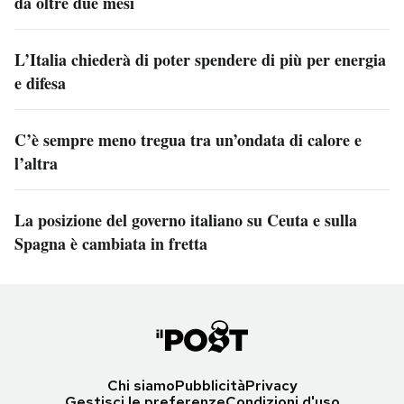
da oltre due mesi
L’Italia chiederà di poter spendere di più per energia
e difesa
C’è sempre meno tregua tra un’ondata di calore e
l’altra
La posizione del governo italiano su Ceuta e sulla
Spagna è cambiata in fretta
Chi siamo
Pubblicità
Privacy
Gestisci le preferenze
Condizioni d'uso