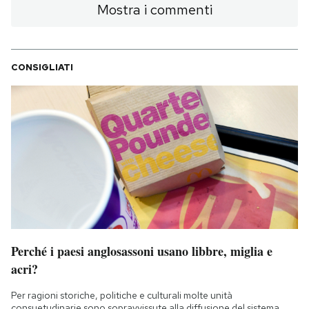
Mostra i commenti
CONSIGLIATI
Perché i paesi anglosassoni usano libbre, miglia e
acri?
Per ragioni storiche, politiche e culturali molte unità
consuetudinarie sono sopravvissute alla diffusione del sistema