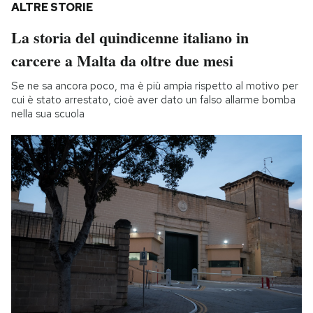
ALTRE STORIE
La storia del quindicenne italiano in
carcere a Malta da oltre due mesi
Se ne sa ancora poco, ma è più ampia rispetto al motivo per
cui è stato arrestato, cioè aver dato un falso allarme bomba
nella sua scuola