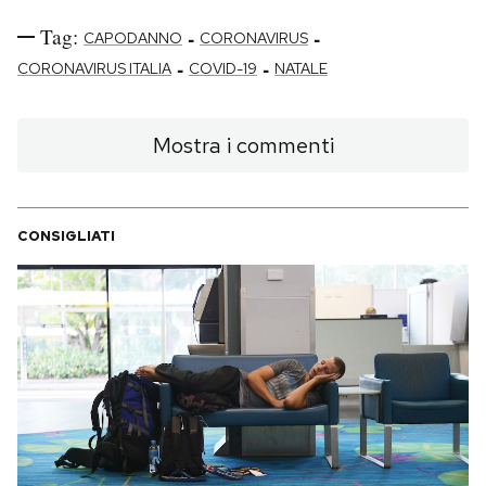
Tag:
-
-
CAPODANNO
CORONAVIRUS
-
-
CORONAVIRUS ITALIA
COVID-19
NATALE
Mostra i commenti
CONSIGLIATI