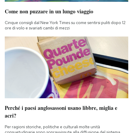
Come non puzzare in un lungo viaggio
Cinque consigli dal New York Times su come sentirsi puliti dopo 12
ore di volo e svariati cambi di mezzi
Perché i paesi anglosassoni usano libbre, miglia e
acri?
Per ragioni storiche, politiche e culturali molte unità
consuetudinarie sono sopravvissute alla diffusione del sistema