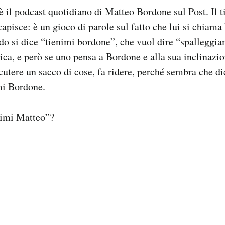
è il podcast quotidiano di Matteo Bordone sul Post. Il ti
capisce: è un gioco di parole sul fatto che lui si chiama
do si dice “tienimi bordone”, che vuol dire “spalleggi
ica, e però se uno pensa a Bordone e alla sua inclinazi
cutere un sacco di cose, fa ridere, perché sembra che di
mi Bordone.
nimi Matteo”?