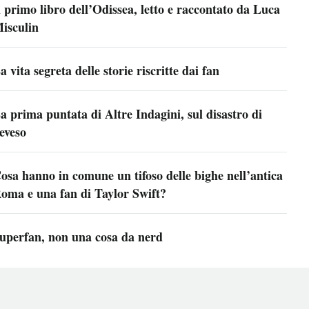
l primo libro dell’Odissea, letto e raccontato da Luca
isculin
a vita segreta delle storie riscritte dai fan
a prima puntata di Altre Indagini, sul disastro di
eveso
osa hanno in comune un tifoso delle bighe nell’antica
oma e una fan di Taylor Swift?
uperfan, non una cosa da nerd