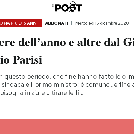
 HA PIÙ DI
5 ANNI
ABBONATI
Mercoledì 16 dicembre 2020
tere dell’anno e altre dal 
io Parisi
 questo periodo, che fine hanno fatto le oli
a sindaca e il primo ministro: è comunque fine
isogna iniziare a tirare le fila