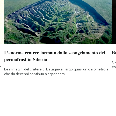
B
L’enorme cratere formato dallo scongelamento del
permafrost in Siberia
Ci
e
co
Le immagini del cratere di Batagaika, largo quasi un chilometro e
che da decenni continua a espandersi