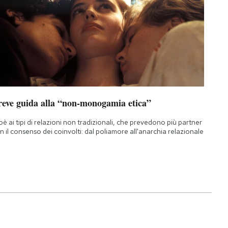
reve guida alla “non-monogamia etica”
oè ai tipi di relazioni non tradizionali, che prevedono più partner
n il consenso dei coinvolti: dal poliamore all'anarchia relazionale