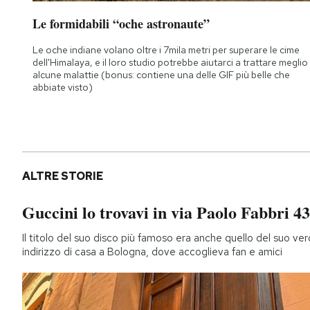
Le formidabili “oche astronaute”
Le oche indiane volano oltre i 7mila metri per superare le cime
dell'Himalaya, e il loro studio potrebbe aiutarci a trattare meglio
alcune malattie (bonus: contiene una delle GIF più belle che
abbiate visto)
ALTRE STORIE
Guccini lo trovavi in via Paolo Fabbri 43
Il titolo del suo disco più famoso era anche quello del suo ver
indirizzo di casa a Bologna, dove accoglieva fan e amici