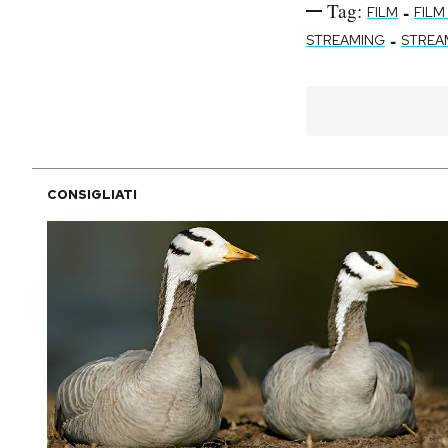
Tag:
-
FILM
FILM
-
STREAMING
STREA
CONSIGLIATI