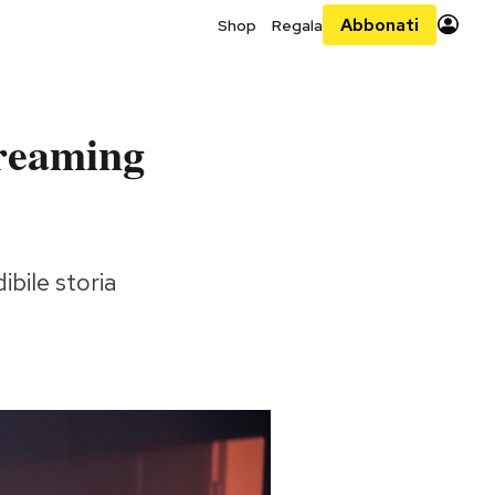
Abbonati
Shop
Regala
treaming
ibile storia