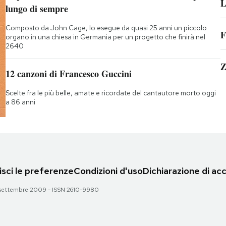
L
lungo di sempre
Composto da John Cage, lo esegue da quasi 25 anni un piccolo
F
organo in una chiesa in Germania per un progetto che finirà nel
2640
Z
12 canzoni di Francesco Guccini
Scelte fra le più belle, amate e ricordate del cantautore morto oggi
a 86 anni
sci le preferenze
Condizioni d'uso
Dichiarazione di acc
 28 settembre 2009 - ISSN 2610-9980