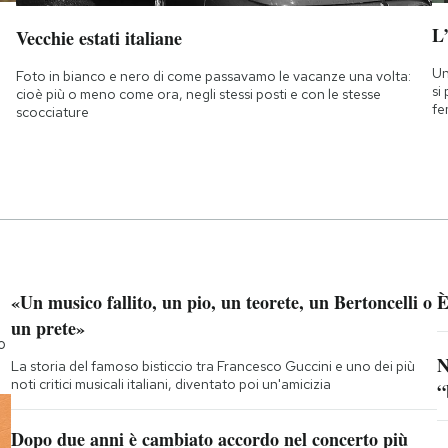
L
Vecchie estati italiane
Un
Foto in bianco e nero di come passavamo le vacanze una volta:
si
cioè più o meno come ora, negli stessi posti e con le stesse
fe
scocciature
«Un musico fallito, un pio, un teorete, un Bertoncelli o
È
un prete»
o
N
La storia del famoso bisticcio tra Francesco Guccini e uno dei più
noti critici musicali italiani, diventato poi un'amicizia
“
Dopo due anni è cambiato accordo nel concerto più