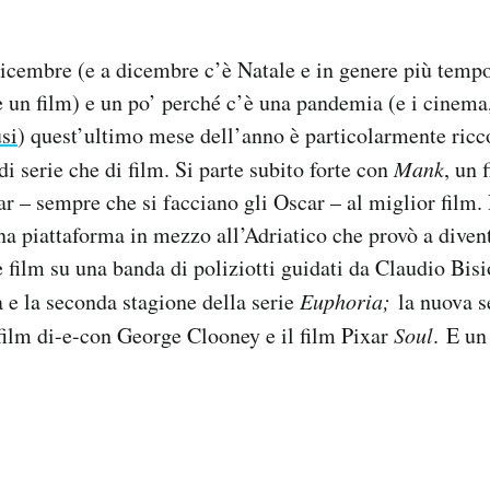
icembre (e a dicembre c’è Natale e in genere più tempo
 un film) e un po’ perché c’è una pandemia (e i cinema,
si
) quest’ultimo mese dell’anno è particolarmente ricc
di serie che di film. Si parte subito forte con
Mank
, un 
car – sempre che si facciano gli Oscar – al miglior film.
una piattaforma in mezzo all’Adriatico che provò a diven
 film su una banda di poliziotti guidati da Claudio Bisi
a e la seconda stagione della serie
Euphoria;
la nuova s
 film di-e-con George Clooney e il film Pixar
Soul
.
E un 