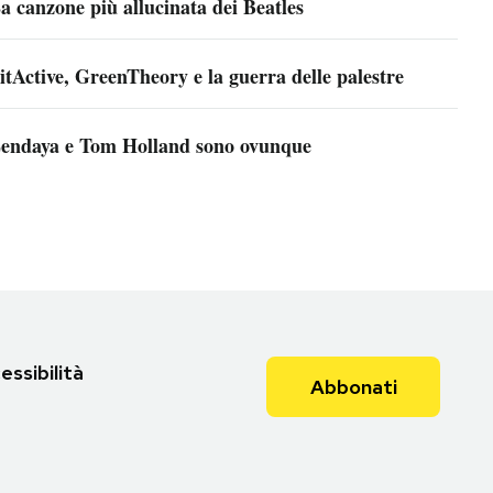
a canzone più allucinata dei Beatles
itActive, GreenTheory e la guerra delle palestre
endaya e Tom Holland sono ovunque
essibilità
Abbonati