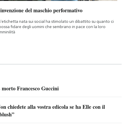
’invenzione del maschio performativo
'etichetta nata sui social ha stimolato un dibattito su quanto ci
 possa fidare degli uomini che sembrano in pace con la loro
mminilità
 morto Francesco Guccini
on chiedete alla vostra edicola se ha Elle con il
blush”