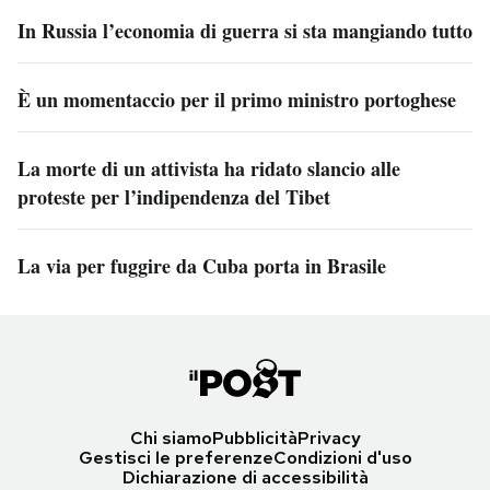
In Russia l’economia di guerra si sta mangiando tutto
È un momentaccio per il primo ministro portoghese
La morte di un attivista ha ridato slancio alle
proteste per l’indipendenza del Tibet
La via per fuggire da Cuba porta in Brasile
Chi siamo
Pubblicità
Privacy
Gestisci le preferenze
Condizioni d'uso
Dichiarazione di accessibilità