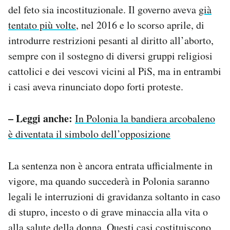
del feto sia incostituzionale. Il governo aveva
già
tentato più volte
, nel 2016 e lo scorso aprile, di
introdurre restrizioni pesanti al diritto all’aborto,
sempre con il sostegno di diversi gruppi religiosi
cattolici e dei vescovi vicini al PiS, ma in entrambi
i casi aveva rinunciato dopo forti proteste.
– Leggi anche:
In Polonia la bandiera arcobaleno
è diventata il simbolo dell’opposizione
La sentenza non è ancora entrata ufficialmente in
vigore, ma quando succederà in Polonia saranno
legali le interruzioni di gravidanza soltanto in caso
di stupro, incesto o di grave minaccia alla vita o
alla salute della donna. Questi casi costituiscono