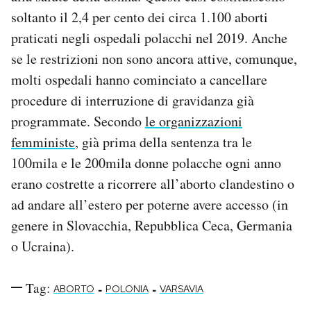
soltanto il 2,4 per cento dei circa 1.100 aborti
praticati negli ospedali polacchi nel 2019. Anche
se le restrizioni non sono ancora attive, comunque,
molti ospedali hanno cominciato a cancellare
procedure di interruzione di gravidanza già
programmate. Secondo
le organizzazioni
femministe
, già prima della sentenza tra le
100mila e le 200mila donne polacche ogni anno
erano costrette a ricorrere all’aborto clandestino o
ad andare all’estero per poterne avere accesso (in
genere in Slovacchia, Repubblica Ceca, Germania
o Ucraina).
Tag:
-
-
ABORTO
POLONIA
VARSAVIA