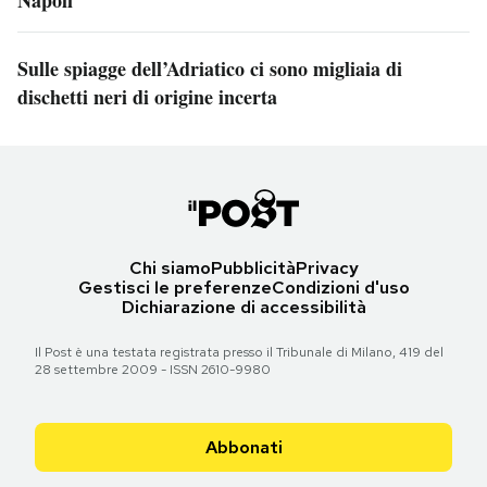
Napoli
Sulle spiagge dell’Adriatico ci sono migliaia di
dischetti neri di origine incerta
Chi siamo
Pubblicità
Privacy
Gestisci le preferenze
Condizioni d'uso
Dichiarazione di accessibilità
Il Post è una testata registrata presso il Tribunale di Milano, 419 del
28 settembre 2009 - ISSN 2610-9980
Abbonati