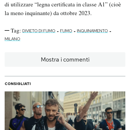
di utilizzare “legna certificata in classe A1” (cioè
la meno inquinante) da ottobre 2023.
Tag:
-
-
-
DIVIETO DI FUMO
FUMO
INQUINAMENTO
MILANO
Mostra i commenti
CONSIGLIATI