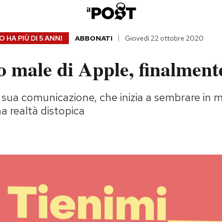
 HA PIÙ DI
5 ANNI
ABBONATI
Giovedì 22 ottobre 2020
 male di Apple, finalment
 sua comunicazione, che inizia a sembrare in 
a realtà distopica