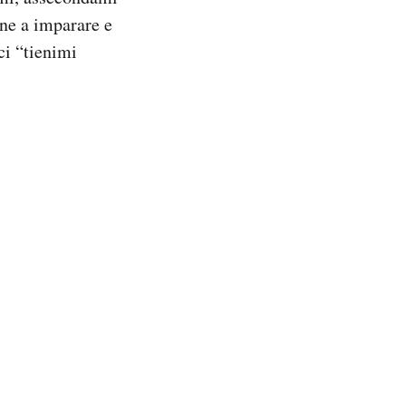
one a imparare e
ci “tienimi