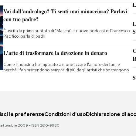
L
Vai dall’andrologo? Ti senti mai minaccioso? Parlavi
con tuo padre?
L
S
È uscita la prima puntata di "Maschi", il nuovo podcast di Francesco
Pacifico: parla di padri
C
L’arte di trasformare la devozione in denaro
R
Come l'industria ha imparato a monetizzare l'amore dei fan, e
perché i fan pretendono sempre di più dagli artisti che sostengono
S
sci le preferenze
Condizioni d'uso
Dichiarazione di acc
 28 settembre 2009 - ISSN 2610-9980