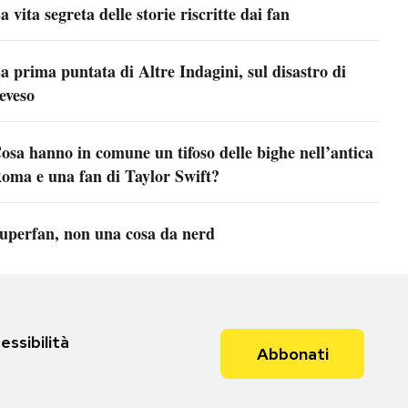
a vita segreta delle storie riscritte dai fan
a prima puntata di Altre Indagini, sul disastro di
eveso
osa hanno in comune un tifoso delle bighe nell’antica
oma e una fan di Taylor Swift?
uperfan, non una cosa da nerd
essibilità
Abbonati