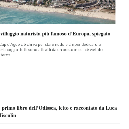
 villaggio naturista più famoso d’Europa, spiegato
Cap d'Agde c'è chi va per stare nudo e chi per dedicarsi al
bertinaggio: tutti sono attratti da un posto in cui «è vietato
etare»
l primo libro dell’Odissea, letto e raccontato da Luca
isculin