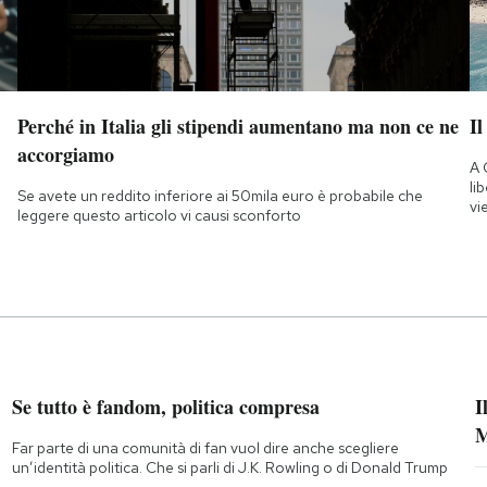
Perché in Italia gli stipendi aumentano ma non ce ne
Il
accorgiamo
A 
li
Se avete un reddito inferiore ai 50mila euro è probabile che
vi
leggere questo articolo vi causi sconforto
Se tutto è fandom, politica compresa
I
M
Far parte di una comunità di fan vuol dire anche scegliere
un’identità politica. Che si parli di J.K. Rowling o di Donald Trump