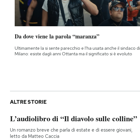
Da dove viene la parola “maranza”
Ultimamente la si sente parecchio e l'ha usata anche il sindaco di
Milano: esiste dagli anni Ottanta ma il significato si è evoluto
ALTRE STORIE
L’audiolibro di “Il diavolo sulle colline”
Un romanzo breve che parla di estate e di essere giovani,
letto da Matteo Caccia