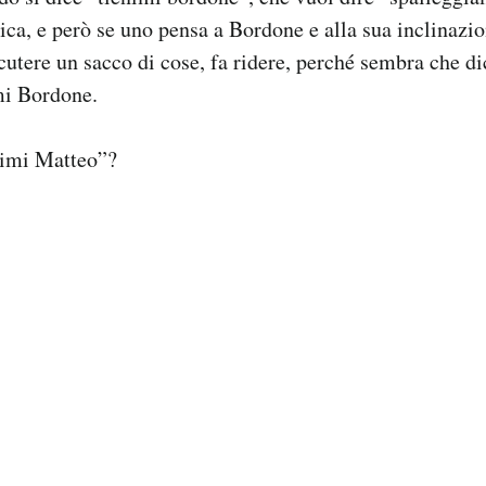
ica, e però se uno pensa a Bordone e alla sua inclinazi
cutere un sacco di cose, fa ridere, perché sembra che di
mi Bordone.
nimi Matteo”?