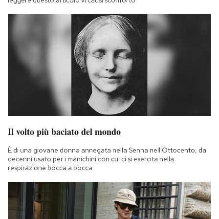
leggere questo articolo vi causi sconforto
Il volto più baciato del mondo
È di una giovane donna annegata nella Senna nell'Ottocento, da
decenni usato per i manichini con cui ci si esercita nella
respirazione bocca a bocca