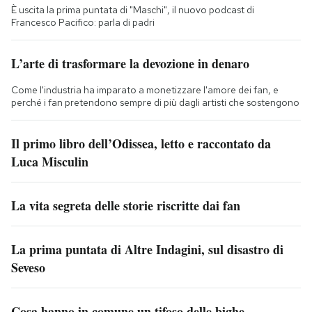
È uscita la prima puntata di "Maschi", il nuovo podcast di
Francesco Pacifico: parla di padri
L’arte di trasformare la devozione in denaro
Come l'industria ha imparato a monetizzare l'amore dei fan, e
perché i fan pretendono sempre di più dagli artisti che sostengono
Il primo libro dell’Odissea, letto e raccontato da
Luca Misculin
La vita segreta delle storie riscritte dai fan
La prima puntata di Altre Indagini, sul disastro di
Seveso
Cosa hanno in comune un tifoso delle bighe