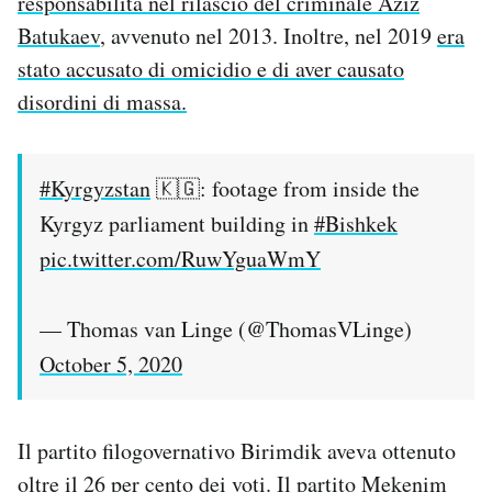
responsabilità nel rilascio del criminale Aziz
Batukaev
, avvenuto nel 2013. Inoltre, nel 2019
era
stato accusato di omicidio e di aver causato
disordini di massa.
#Kyrgyzstan
🇰🇬: footage from inside the
Kyrgyz parliament building in
#Bishkek
pic.twitter.com/RuwYguaWmY
— Thomas van Linge (@ThomasVLinge)
October 5, 2020
Il partito filogovernativo Birimdik aveva ottenuto
oltre il 26 per cento dei voti. Il partito Mekenim