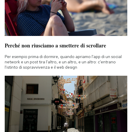
Perché non riusciamo a smettere di scrollare
Per esempio prima di dormire, quando apriamo l'app di un social
network e un post tira l'altro, e un altro, e un altro: c'entrano
l'istinto di sopravvivenza e il web design