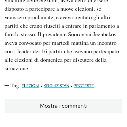
vincitore delle elezioni, aveva detto di essere
disposto a partecipare a nuove elezioni, se
venissero proclamate, e aveva invitato gli altri
partiti che erano riusciti a entrare in parlamento a
fare lo stesso. Il presidente Sooronbai Jeenbekov
aveva convocato per martedì mattina un incontro
con i leader dei 16 partiti che avevano partecipato
alle elezioni di domenica per discutere della
situazione.
Tag:
-
-
ELEZIONI
KIRGHIZISTAN
PROTESTE
Mostra i commenti