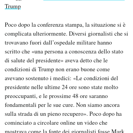
Trump
Poco dopo la conferenza stampa, la situazione si è
complicata ulteriormente. Diversi giornalisti che si
trovavano fuori dall’ospedale militare hanno
scritto che «una persona a conoscenza dello stato
di salute del presidente» aveva detto che le
condizioni di Trump non erano buone come
avevano sostenuto i medici: «Le condizioni del
presidente nelle ultime 24 ore sono state molto
preoccupanti, e le prossime 48 ore saranno
fondamentali per le sue cure. Non siamo ancora
sulla strada di un pieno recupero». Poco dopo ha
cominciato a circolare online un video che
mostrava come la fonte dei giornalisti fosse Mark