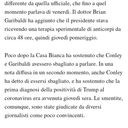
differente da quella ufficiale, che fino a quel
momento parlava di venerdì. Il dottor Brian
Garibaldi ha aggiunto che il presidente stava
ricevendo una terapia sperimentale di anticorpi da
circa 48 ore, quindi giovedì pomeriggio.
Poco dopo la Casa Bianca ha sostenuto che Conley
e Garibaldi avessero sbagliato a parlare. In una
nota diffusa in un secondo momento, anche Conley
ha detto di essersi sbagliato, e ha sostenuto che la
prima diagnosi della positività di Trump al
coronavirus era avvenuta giovedì sera. Le smentite,
comunque, sono state giudicate da diversi
giornalisti come poco convincenti.