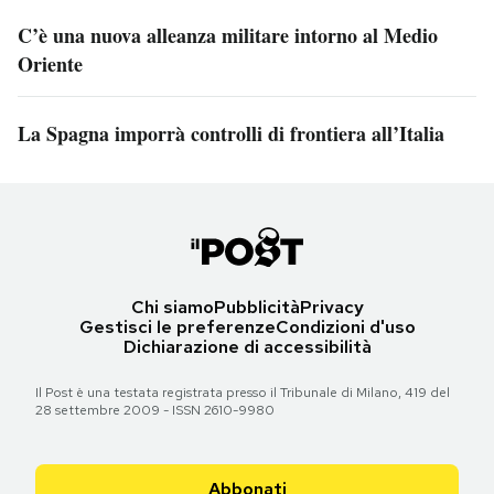
C’è una nuova alleanza militare intorno al Medio
Oriente
La Spagna imporrà controlli di frontiera all’Italia
Chi siamo
Pubblicità
Privacy
Gestisci le preferenze
Condizioni d'uso
Dichiarazione di accessibilità
Il Post è una testata registrata presso il Tribunale di Milano, 419 del
28 settembre 2009 - ISSN 2610-9980
Abbonati