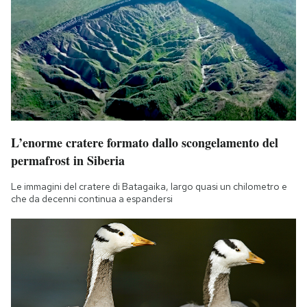
L’enorme cratere formato dallo scongelamento del
permafrost in Siberia
Le immagini del cratere di Batagaika, largo quasi un chilometro e
che da decenni continua a espandersi