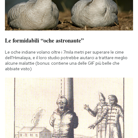
Le formidabili “oche astronaute”
Le oche indiane volano oltre i 7mila metri per superare le cime
dell'Himalaya, e il loro studio potrebbe aiutarci a trattare meglio
alcune malattie (bonus: contiene una delle GIF più belle che
abbiate visto)