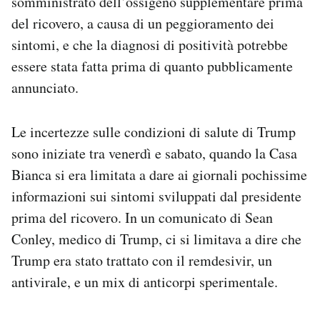
somministrato dell’ossigeno supplementare prima
Notifiche mobile
del ricovero, a causa di un peggioramento dei
Regala il Post
sintomi, e che la diagnosi di positività potrebbe
Hai bisogno di aiuto?
essere stata fatta prima di quanto pubblicamente
Esci
annunciato.
Le incertezze sulle condizioni di salute di Trump
sono iniziate tra venerdì e sabato, quando la Casa
Bianca si era limitata a dare ai giornali pochissime
informazioni sui sintomi sviluppati dal presidente
prima del ricovero. In un comunicato di Sean
Conley, medico di Trump, ci si limitava a dire che
Trump era stato trattato con il remdesivir, un
antivirale, e un mix di anticorpi sperimentale.