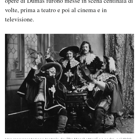
opere di Dumas furono messe in scena centinaia di
volte, prima a teatro e poi al cinema e in
televisione.