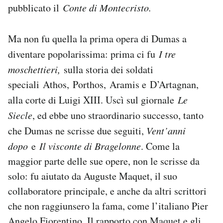
pubblicato il
Conte di Montecristo.
Ma non fu quella la prima opera di Dumas a
diventare popolarissima: prima ci fu
I tre
moschettieri,
sulla storia dei soldati
speciali Athos, Porthos, Aramis e D’Artagnan,
alla corte di Luigi XIII. Uscì sul giornale
Le
Siecle
, ed ebbe uno straordinario successo, tanto
che Dumas ne scrisse due seguiti,
Vent’anni
dopo
e
Il visconte di Bragelonne
. Come la
maggior parte delle sue opere, non le scrisse da
solo: fu aiutato da Auguste Maquet, il suo
collaboratore principale, e anche da altri scrittori
che non raggiunsero la fama, come l’italiano Pier
Angelo Fiorentino. Il rapporto con Maquet e gli