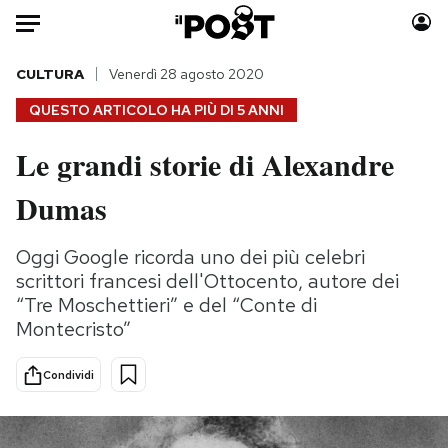
Auto
CULTURA
Venerdì 28 agosto 2020
QUESTO ARTICOLO HA PIÙ DI
5 ANNI
HOME
Le grandi storie di Alexandre
Italia
Moda
Dumas
Mondo
Libri
Politica
Consumismi
Oggi Google ricorda uno dei più celebri
Tecnologia
Storie/Idee
scrittori francesi dell'Ottocento, autore dei
Internet
Ok Boomer!
“Tre Moschettieri” e del “Conte di
Scienza
Media
Montecristo”
Cultura
Europa
Economia
Altrecose
Condividi
Sport
Mondiali calcio 2026