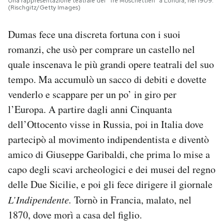
Una rappresentazione teatrale dei “Tre Moschettieri” a Londra, nel 1909.
(Rischgitz/Getty Images)
Dumas fece una discreta fortuna con i suoi
romanzi, che usò per comprare un castello nel
quale inscenava le più grandi opere teatrali del suo
tempo. Ma accumulò un sacco di debiti e dovette
venderlo e scappare per un po’ in giro per
l’Europa. A partire dagli anni Cinquanta
dell’Ottocento visse in Russia, poi in Italia dove
partecipò al movimento indipendentista e diventò
amico di Giuseppe Garibaldi, che prima lo mise a
capo degli scavi archeologici e dei musei del regno
delle Due Sicilie, e poi gli fece dirigere il giornale
L’Indipendente.
Tornò in Francia, malato, nel
1870, dove morì a casa del figlio.