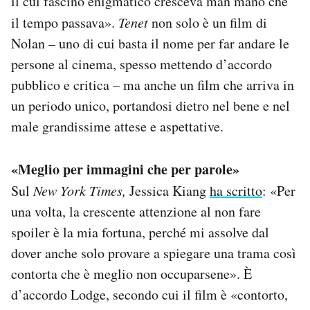
il cui fascino enigmatico cresceva man mano che
il tempo passava».
Tenet
non solo è un film di
Nolan – uno di cui basta il nome per far andare le
persone al cinema, spesso mettendo d’accordo
pubblico e critica – ma anche un film che arriva in
un periodo unico, portandosi dietro nel bene e nel
male grandissime attese e aspettative.
«Meglio per immagini che per parole»
Sul
New York Times,
Jessica Kiang
ha scritto
: «Per
una volta, la crescente attenzione al non fare
spoiler è la mia fortuna, perché mi assolve dal
dover anche solo provare a spiegare una trama così
contorta che è meglio non occuparsene». È
d’accordo Lodge, secondo cui il film è «contorto,