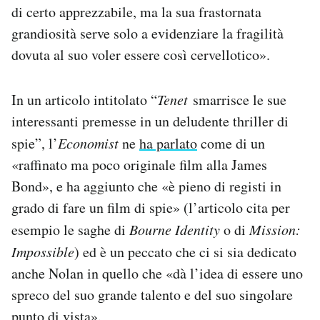
di certo apprezzabile, ma la sua frastornata
grandiosità serve solo a evidenziare la fragilità
dovuta al suo voler essere così cervellotico».
In un articolo intitolato “
Tenet
smarrisce le sue
interessanti premesse in un deludente thriller di
spie”, l’
Economist
ne
ha parlato
come di un
«raffinato ma poco originale film alla James
Bond», e ha aggiunto che «è pieno di registi in
grado di fare un film di spie» (l’articolo cita per
esempio le saghe di
Bourne Identity
o di
Mission:
Impossible
) ed è un peccato che ci si sia dedicato
anche Nolan in quello che «dà l’idea di essere uno
spreco del suo grande talento e del suo singolare
punto di vista».