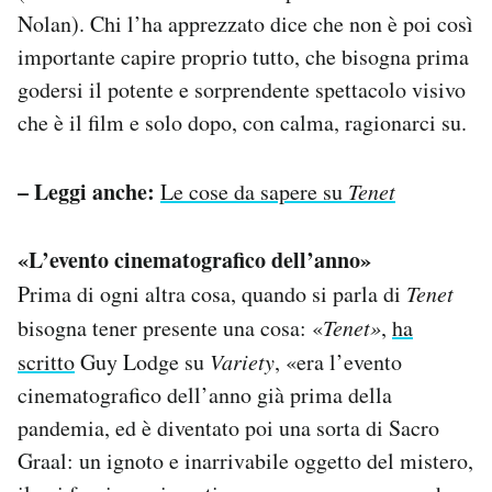
Nolan). Chi l’ha apprezzato dice che non è poi così
importante capire proprio tutto, che bisogna prima
godersi il potente e sorprendente spettacolo visivo
che è il film e solo dopo, con calma, ragionarci su.
– Leggi anche:
Le cose da sapere su
Tenet
«L’evento cinematografico dell’anno»
Prima di ogni altra cosa, quando si parla di
Tenet
bisogna tener presente una cosa: «
Tenet»
,
ha
scritto
Guy Lodge su
Variety
, «era l’evento
cinematografico dell’anno già prima della
pandemia, ed è diventato poi una sorta di Sacro
Graal: un ignoto e inarrivabile oggetto del mistero,