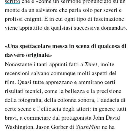
scritto
che è «come un sermone pronunciato su un
monte da un salvatore che parla solo per severi e
prolissi enigmi. E in cui ogni tipo di fascinazione
viene appiattito da qualsiasi successiva domanda».
«Una spettacolare messa in scena di qualcosa di
davvero originale»
Nonostante i tanti appunti fatti a
Tenet
, molte
recensioni salvano comunque molti aspetti del
film. Quasi tutte apprezzano e ammirano certi
risultati tecnici, come la bellezza e la precisione
della fotografia, della colonna sonora, l’audacia di
certe scene e l’efficacia degli attori: in genere tutti
bravi, a cominciare dal protagonista John David
Washington. Jason Gorber di
SlashFilm
ne ha