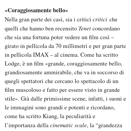
«Coraggiosamente bello»
Nella gran parte dei casi, sia i critici
critici
che
quelli che hanno ben recensito
Tenet
concordano
che sia una fortuna poter vedere un film così –
girato in pellicola da 70 millimetri e per gran parte
in pellicola IMAX – al cinema. Come ha scritto
Lodge, è un film «grande, coraggiosamente bello,
grandiosamente ammirabile, che va in soccorso di
quegli spettatori che cercano lo spettacolo di un
film muscoloso e fatto per essere visto in grande
stile». Già dalle primissime scene, infatti, i suoni e
le immagini sono grandi e potenti e ricordano,
come ha scritto Kiang, la peculiarità e
l’importanza della
cinematic scale
, la “grandezza