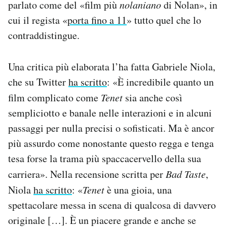
parlato come del «film più
nolaniano
di Nolan», in
cui il regista «
porta fino a 11
» tutto quel che lo
contraddistingue.
Una critica più elaborata l’ha fatta Gabriele Niola,
che su Twitter
ha scritto
: «È incredibile quanto un
film complicato come
Tenet
sia anche così
sempliciotto e banale nelle interazioni e in alcuni
passaggi per nulla precisi o sofisticati. Ma è ancor
più assurdo come nonostante questo regga e tenga
tesa forse la trama più spaccacervello della sua
carriera». Nella recensione scritta per
Bad Taste
,
Niola
ha scritto
: «
Tenet
è una gioia, una
spettacolare messa in scena di qualcosa di davvero
originale […]. È un piacere grande e anche se