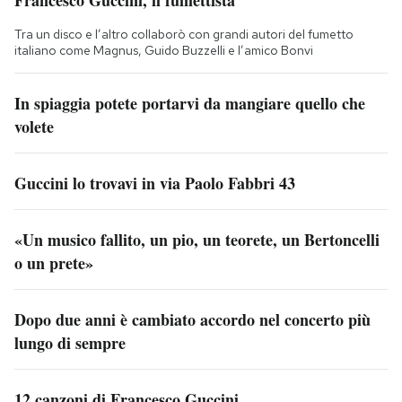
Tra un disco e l’altro collaborò con grandi autori del fumetto
italiano come Magnus, Guido Buzzelli e l’amico Bonvi
In spiaggia potete portarvi da mangiare quello che
volete
Guccini lo trovavi in via Paolo Fabbri 43
«Un musico fallito, un pio, un teorete, un Bertoncelli
o un prete»
Dopo due anni è cambiato accordo nel concerto più
lungo di sempre
12 canzoni di Francesco Guccini