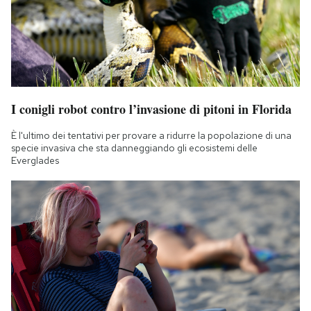
I conigli robot contro l’invasione di pitoni in Florida
È l'ultimo dei tentativi per provare a ridurre la popolazione di una
specie invasiva che sta danneggiando gli ecosistemi delle
Everglades