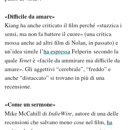
«Difficile da amare»
Kiang ha anche criticato il film perché «stuzzica i
sensi, ma non fa battere il cuore» (una critica
mossa anche ad altri film di Nolan, in passato) e
un’idea simile l’
ha espressa
Felperin secondo la
quale
Tenet
è «facile da ammirare ma difficile da
amare». Gli aggettivi “cerebrale”, “freddo” e
anche “distaccato” si trovano in più di una
recensione.
«Come un sermone»
Mike McCahill di
IndieWire
, autore di una delle
recensioni che salvano meno cose nel film,
ha