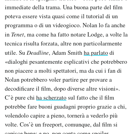
immediate della trama. Una buona parte del film
poteva essere vista quasi come il tutorial di un
programma o di un videogioco. Nolan lo fa anche
in
Tenet
, ma come ha fatto notare Lodge, a volte la
tecnica risulta forzata, altre non particolarmente
utile. Su
Deadline
, Adam Smith
ha parlato
di
«dialoghi pesantemente esplicativi che potrebbero
non piacere a molti spettatori, ma da cui i fan di
Nolan potrebbero voler partire per provare a
decodificare il film, dopo diverse altre visioni».
C’è pure chi
ha scherzato
sul fatto che il film
potrebbe fare buoni guadagni proprio grazie a chi,
volendolo capire a pieno, tornerà a vederlo più
volte. Cos’è un freeport, comunque, dal film si
capisce bene; e no, non conta come spoiler.