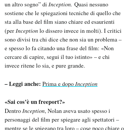
un altro sogno” di
Inception.
Quasi nessuno
sostiene che le spiegazioni tecniche di quello che
sta alla base del film siano chiare ed esaurienti
(per
Inception
lo dissero invece in molti). I critici
sono divisi tra chi dice che non sia un problema –
e spesso lo fa citando una frase del film: «Non
cercare di capire, segui il tuo istinto» – e chi
invece ritene lo sia, e pure grande.
– Leggi anche:
Prima e dopo
Inception
«Sai cos’è un freeport?»
Dentro
Inception
, Nolan aveva usato spesso i
personaggi del film per spiegare agli spettatori –
mentre se le spiegano tra loro – cose poco chiare o