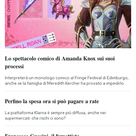
Lo spettacolo comico di Amanda Knox sui suoi
processi
Interpreterà un monologo comico al Fringe Festival di Edimburgo,
anche se la famiglia di Meredith Kercher ha provato a impedirlo
Perfino la spesa ora si può pagare a rate
La piattaforma Klarna è sempre più diffusa, anche nei
supermercati: che rischi ci sono?
Francesco Guccini, il fumettista