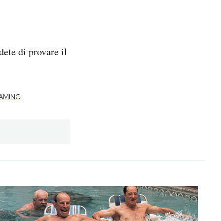
ete di provare il
AMING