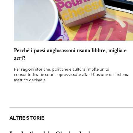
Perché i paesi anglosassoni usano libbre, miglia e
acri?
Per ragioni storiche, politiche e culturali molte unità
consuetudinarie sono sopravvissute alla diffusione del sistema
metrico decimale
ALTRE STORIE