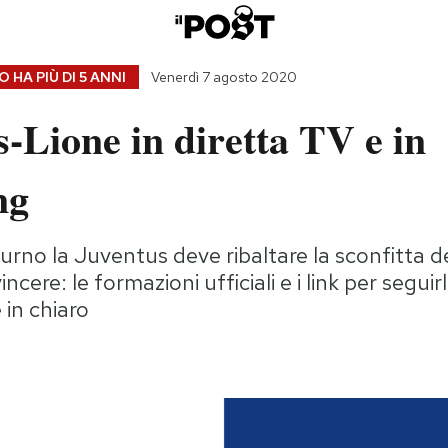
 HA PIÙ DI
5 ANNI
Venerdì 7 agosto 2020
-Lione in diretta TV e in
ng
turno la Juventus deve ribaltare la sconfitta d
ncere: le formazioni ufficiali e i link per seguirl
 in chiaro