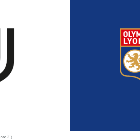
ore 21)