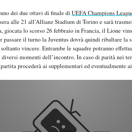
uno dei due ottavi di finale di
UEFA Champions Leagu
asera alle 21 all’Allianz Stadium di Torino e sarà trasm
a, giocata lo scorso 26 febbraio in Francia, il Lione vin
 passare il turno la Juventus dovrà quindi ribaltare la s
 soltanto vincere. Entrambe le squadre potranno effettu
e diversi momenti dell’incontro. In caso di parità nei t
 partita procederà ai supplementari ed eventualmente ai 