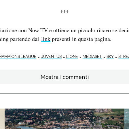
***
liazione con Now TV e ottiene un piccolo ricavo se decid
aming partendo dai
link
presenti in questa pagina.
-
-
-
-
-
HAMPIONS LEAGUE
JUVENTUS
LIONE
MEDIASET
SKY
STRE
Mostra i commenti