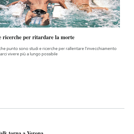
 ricerche per ritardare la morte
che punto sono studi e ricerche per rallentare l'invecchiamento
farci vivere più a lungo possibile
alk torna a Verona