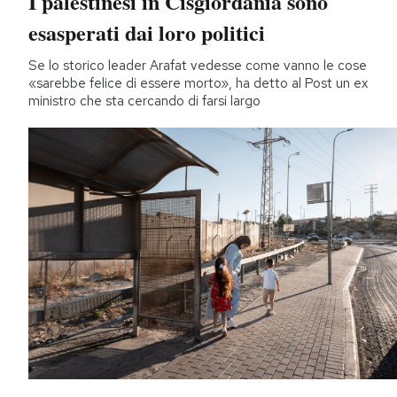
I palestinesi in Cisgiordania sono
esasperati dai loro politici
Se lo storico leader Arafat vedesse come vanno le cose
«sarebbe felice di essere morto», ha detto al Post un ex
ministro che sta cercando di farsi largo