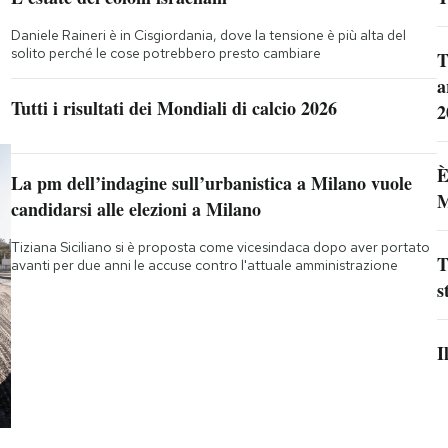
Daniele Raineri è in Cisgiordania, dove la tensione è più alta del
solito perché le cose potrebbero presto cambiare
T
a
Tutti i risultati dei Mondiali di calcio 2026
2
È
La pm dell’indagine sull’urbanistica a Milano vuole
M
candidarsi alle elezioni a Milano
Tiziana Siciliano si è proposta come vicesindaca dopo aver portato
T
avanti per due anni le accuse contro l'attuale amministrazione
s
I