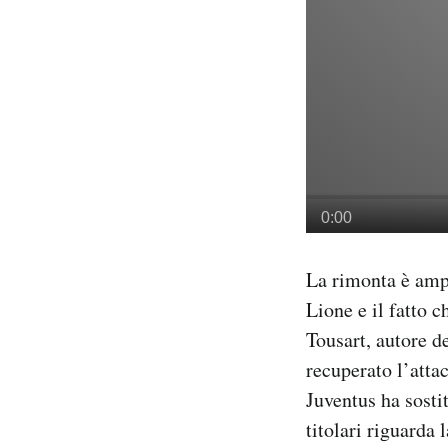
La rimonta è ampi
Lione e il fatto 
Tousart, autore d
recuperato l’atta
Juventus ha sosti
titolari riguarda