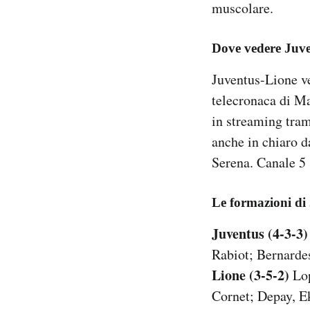
muscolare.
Dove vedere Juv
Juventus-Lione ve
telecronaca di M
in streaming tra
anche in chiaro d
Serena. Canale 5 
Le formazioni di
Juventus (4-3-3)
Rabiot; Bernarde
Lione (3-5-2)
Lop
Cornet; Depay, 