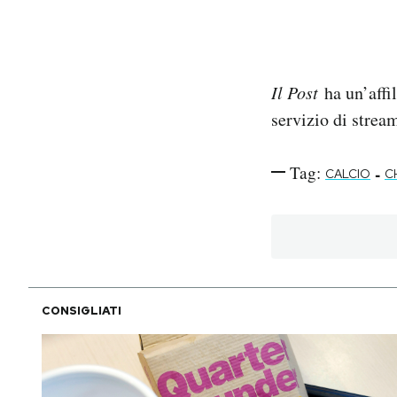
Il Post
ha un’affi
servizio di stre
Tag:
-
CALCIO
C
CONSIGLIATI