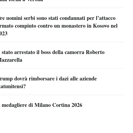
re uomini serbi sono stati condannati per l’attacco
rmato compiuto contro un monastero in Kosovo nel
023
 stato arrestato il boss della camorra Roberto
azzarella
rump dovrà rimborsare i dazi alle aziende
tatunitensi?
l medagliere di Milano Cortina 2026