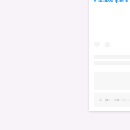
Visualizza questo
Un post condiviso 