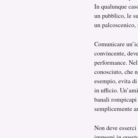
In qualunque caso
un pubblico, le s
un palcoscenico, 
Comunicare un’ide
convincente, deve
performance. Nel 
conosciuto, che no
esempio, evita di 
in ufficio. Un’ami
banali rompicapi 
semplicemente and
Non deve esserci 
impegni in questo