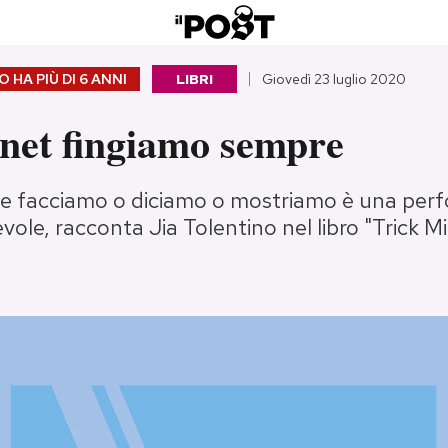
 HA PIÙ DI
6 ANNI
LIBRI
Giovedì 23 luglio 2020
rnet fingiamo sempre
he facciamo o diciamo o mostriamo è una per
le, racconta Jia Tolentino nel libro "Trick Mi