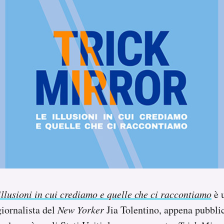
illusioni in cui crediamo e quelle che ci raccontiamo
è u
giornalista del
New Yorker
Jia Tolentino, appena pubblic