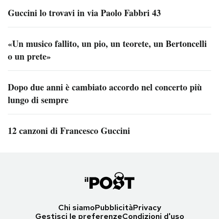
Guccini lo trovavi in via Paolo Fabbri 43
«Un musico fallito, un pio, un teorete, un Bertoncelli
o un prete»
Dopo due anni è cambiato accordo nel concerto più
lungo di sempre
12 canzoni di Francesco Guccini
Chi siamo
Pubblicità
Privacy
Gestisci le preferenze
Condizioni d'uso