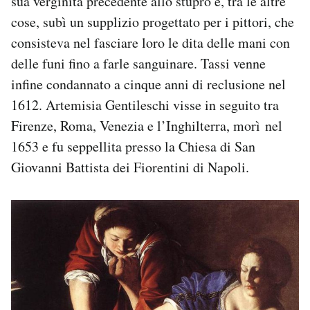
sua verginità precedente allo stupro e, tra le altre
cose, subì un supplizio progettato per i pittori, che
consisteva nel fasciare loro le dita delle mani con
delle funi fino a farle sanguinare. Tassi venne
infine condannato a cinque anni di reclusione nel
1612. Artemisia Gentileschi visse in seguito tra
Firenze, Roma, Venezia e l’Inghilterra, morì nel
1653 e fu seppellita presso la Chiesa di San
Giovanni Battista dei Fiorentini di Napoli.