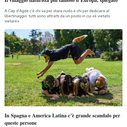
Il villaggio naturista più famoso d’Europa, spiegato
A Cap d'Agde c'è chi va per stare nudo e chi per dedicarsi al
libertinaggio: tutti sono attratti da un posto in cui «è vietato
vietare»
In Spagna e America Latina c’è grande scandalo per
queste persone