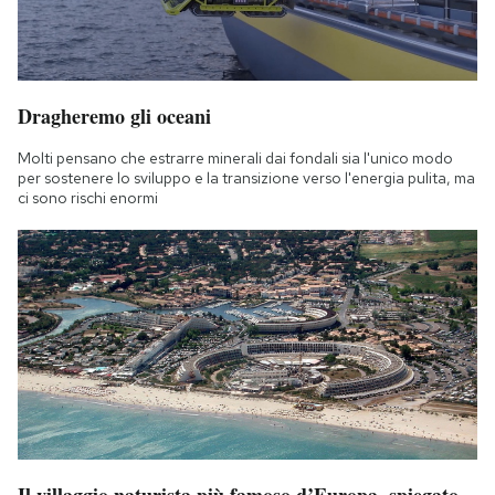
Dragheremo gli oceani
Molti pensano che estrarre minerali dai fondali sia l'unico modo
per sostenere lo sviluppo e la transizione verso l'energia pulita, ma
ci sono rischi enormi