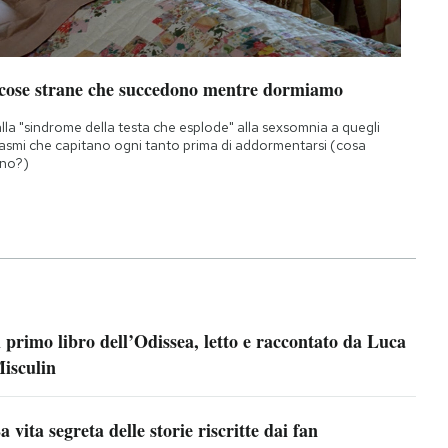
 cose strane che succedono mentre dormiamo
lla "sindrome della testa che esplode" alla sexsomnia a quegli
asmi che capitano ogni tanto prima di addormentarsi (cosa
no?)
l primo libro dell’Odissea, letto e raccontato da Luca
isculin
a vita segreta delle storie riscritte dai fan