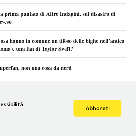
a prima puntata di Altre Indagini, sul disastro di
eveso
osa hanno in comune un tifoso delle bighe nell’antica
oma e una fan di Taylor Swift?
uperfan, non una cosa da nerd
essibilità
Abbonati