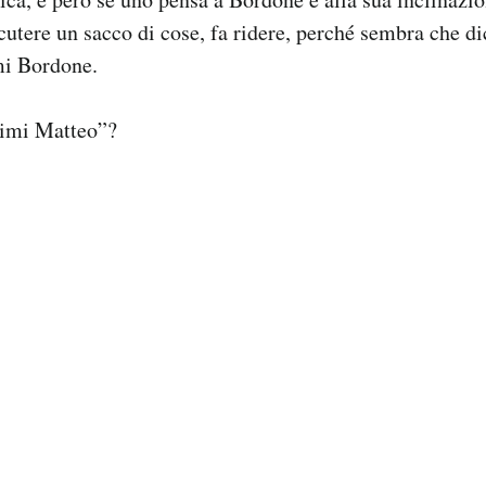
cutere un sacco di cose, fa ridere, perché sembra che di
mi Bordone.
nimi Matteo”?