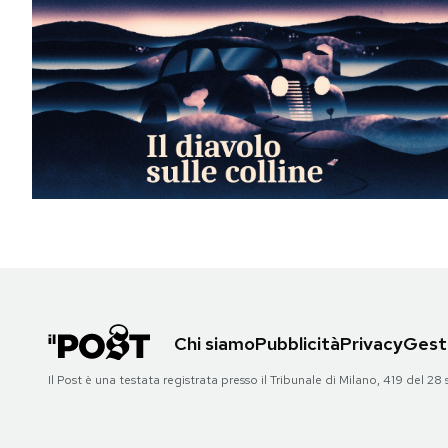
Chi siamo
Pubblicità
Privacy
Gesti
Il Post è una testata registrata presso il Tribunale di Milano, 419 del