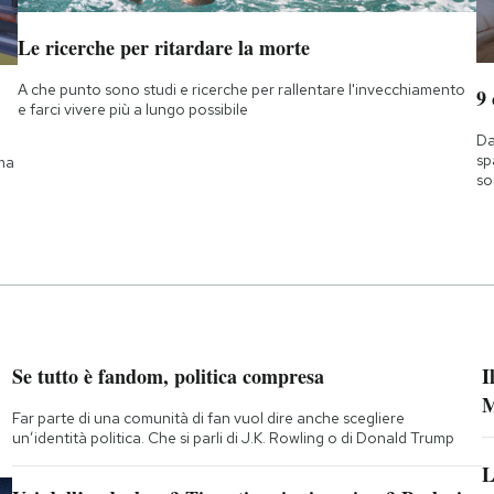
Le ricerche per ritardare la morte
A che punto sono studi e ricerche per rallentare l'invecchiamento
9
e farci vivere più a lungo possibile
Da
sp
 ma
so
Se tutto è fandom, politica compresa
I
M
Far parte di una comunità di fan vuol dire anche scegliere
un’identità politica. Che si parli di J.K. Rowling o di Donald Trump
L