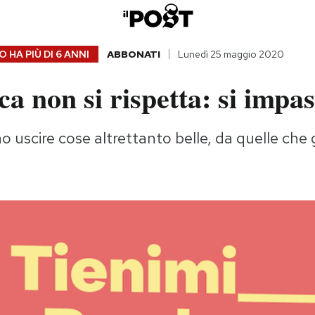
 HA PIÙ DI
6 ANNI
ABBONATI
Lunedì 25 maggio 2020
a non si rispetta: si impas
 uscire cose altrettanto belle, da quelle che 