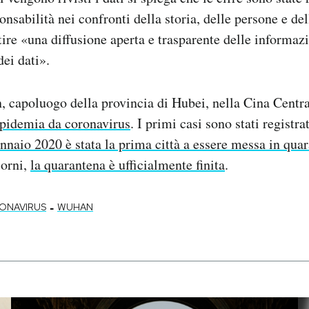
nsabilità nei confronti della storia, delle persone e del
ire «una diffusione aperta e trasparente delle informazi
dei dati».
, capoluogo della provincia di Hubei, nella Cina Centr
epidemia da coronavirus
. I primi casi sono stati registr
ennaio 2020 è stata la prima città a essere messa in qua
iorni,
la quarantena è ufficialmente finita
.
-
ONAVIRUS
WUHAN