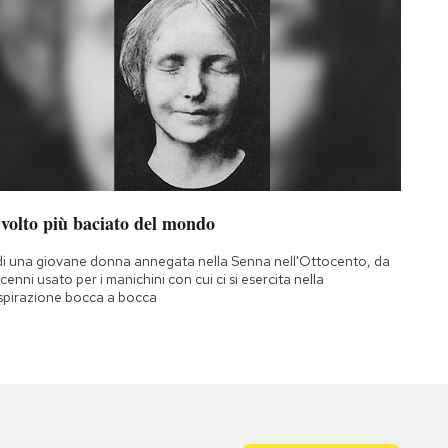
 volto più baciato del mondo
di una giovane donna annegata nella Senna nell'Ottocento, da
cenni usato per i manichini con cui ci si esercita nella
spirazione bocca a bocca