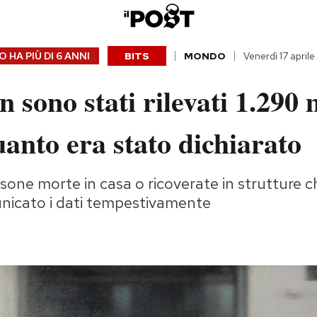
 HA PIÙ DI
6 ANNI
BITS
MONDO
Venerdì 17 april
sono stati rilevati 1.290 
uanto era stato dichiarato
ersone morte in casa o ricoverate in strutture 
icato i dati tempestivamente