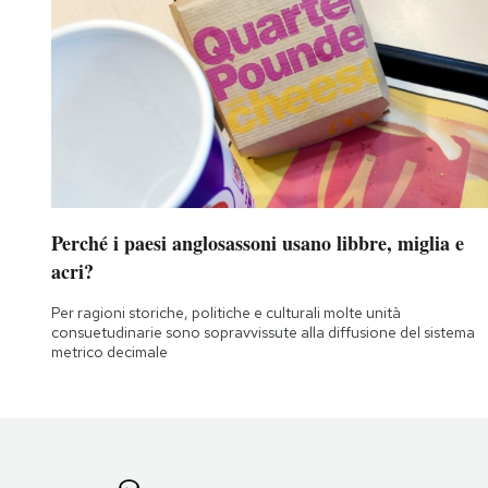
Perché i paesi anglosassoni usano libbre, miglia e
acri?
Per ragioni storiche, politiche e culturali molte unità
consuetudinarie sono sopravvissute alla diffusione del sistema
metrico decimale