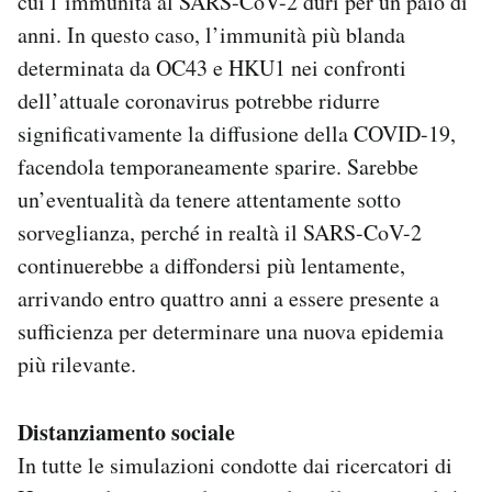
cui l’immunità al SARS-CoV-2 duri per un paio di
anni. In questo caso, l’immunità più blanda
determinata da OC43 e HKU1 nei confronti
dell’attuale coronavirus potrebbe ridurre
significativamente la diffusione della COVID-19,
facendola temporaneamente sparire. Sarebbe
un’eventualità da tenere attentamente sotto
sorveglianza, perché in realtà il SARS-CoV-2
continuerebbe a diffondersi più lentamente,
arrivando entro quattro anni a essere presente a
sufficienza per determinare una nuova epidemia
più rilevante.
Distanziamento sociale
In tutte le simulazioni condotte dai ricercatori di