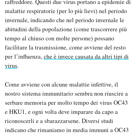
raffreddore. Questi due virus portano a epidemie di
malattie respiratorie (per lo più lievi) nel periodo
invernale, indicando che nel periodo invernale le
abitudini della popolazione (come trascorrere più
tempo al chiuso con molte persone) possano
facilitare la trasmissione, come avviene del resto
per l’influenza,
che è invece causata da altri tipi di
virus
.
Come avviene con alcune malattie infettive, il
nostro sistema immunitario sembra non riuscire a
serbare memoria per molto tempo dei virus OC43
e HKU1, e ogni volta deve imparare da capo a
riconoscerli e a sbarazzarsene. Diversi studi
indicano che rimaniamo in media immuni a OC43