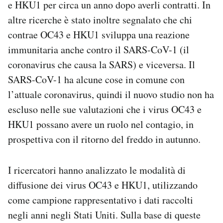
e HKU1 per circa un anno dopo averli contratti. In
altre ricerche è stato inoltre segnalato che chi
contrae OC43 e HKU1 sviluppa una reazione
immunitaria anche contro il SARS-CoV-1 (il
coronavirus che causa la SARS) e viceversa. Il
SARS-CoV-1 ha alcune cose in comune con
l’attuale coronavirus, quindi il nuovo studio non ha
escluso nelle sue valutazioni che i virus OC43 e
HKU1 possano avere un ruolo nel contagio, in
prospettiva con il ritorno del freddo in autunno.
I ricercatori hanno analizzato le modalità di
diffusione dei virus OC43 e HKU1, utilizzando
come campione rappresentativo i dati raccolti
negli anni negli Stati Uniti. Sulla base di queste