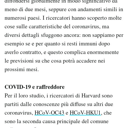
diffondersi globalmente in modo significativo da
meno di due mesi, seppure con andamenti simili in
numerosi paesi. I ricercatori hanno scoperto molte
cose sulle caratteristiche del coronavirus, ma
diversi dettagli sfuggono ancora: non sappiamo per
esempio se e per quanto si resti immuni dopo
averlo contratto, e questo complica enormemente
le previsioni su che cosa potrà accadere nei
prossimi mesi.
COVID-19 e raffreddore
Per il loro studio, i ricercatori di Harvard sono
partiti dalle conoscenze più diffuse su altri due
coronavirus,
HCoV-OC43
e
HCoV-HKU1
, che
sono la seconda causa principale del comune