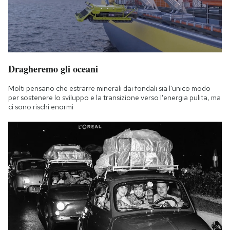
Dragheremo gli oceani
Molti pensano che estrarre minerali dai fondali sia l'unico modo
per sostenere lo sviluppo e la transizione verso l'energia pulita, ma
ci sono rischi enormi