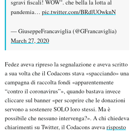
sgravi fiscali! WOW". che bella la lotta al
pandemia…
pic.twitter.com/BRdlUOwknN
— GiuseppeFrancaviglia (@GFrancaviglia)
March 27, 2020
Fedez aveva ripreso la segnalazione e aveva scritto
a sua volta che il Codacons stava «spacciando» una
campagna di raccolta fondi «apparentemente
“contro il coronavirus”», quando bastava invece
cliccare sul banner «per scoprire che le donazioni
servono a sostenere SOLO loro stessi. Ma è
possibile che nessuno intervenga?». A chi chiedeva
chiarimenti su Twitter, il Codacons aveva
risposto