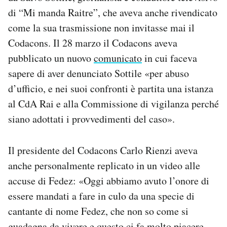
di “Mi manda Raitre”, che aveva anche rivendicato
come la sua trasmissione non invitasse mai il
Codacons. Il 28 marzo il Codacons aveva
pubblicato un nuovo
comunicato
in cui faceva
sapere di aver denunciato Sottile «per abuso
d’ufficio, e nei suoi confronti è partita una istanza
al CdA Rai e alla Commissione di vigilanza perché
siano adottati i provvedimenti del caso».
Il presidente del Codacons Carlo Rienzi aveva
anche personalmente replicato in un video alle
accuse di Fedez: «Oggi abbiamo avuto l’onore di
essere mandati a fare in culo da una specie di
cantante di nome Fedez, che non so come si
guadagna da vivere e questo ci fa molto piacere,