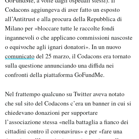
GoFundMe, a volte dagli ospedali stessi). Il
Codacons aggiungeva di aver fatto un esposto
all’Antitrust e alla procura della Repubblica di
Milano per «bloccare tutte le raccolte fondi
ingannevoli o che applicano commissioni nascoste
o equivoche agli ignari donatori». In un nuovo
comunicato
del 25 marzo, il Codacons era tornato
sulla questione annunciando una diffida nei
confronti della piattaforma GoFundMe.
Nel frattempo qualcuno su Twitter aveva notato
che sul sito del Codacons c’era un banner in cui si
chiedevano donazioni per supportare
l’associazione stessa «nella battaglia a fianco dei
cittadini contro il coronavirus» e per «fare una