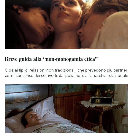
Breve guida alla “non-monogamia etica”
Cioè ai tipi di relazioni non tradizionali, che prevedono più partner
con il consenso dei coinvolti: dal poliamore all'anarchia relazionale