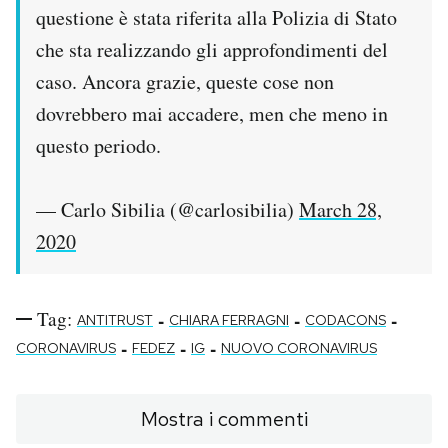
questione è stata riferita alla Polizia di Stato
che sta realizzando gli approfondimenti del
caso. Ancora grazie, queste cose non
dovrebbero mai accadere, men che meno in
questo periodo.
— Carlo Sibilia (@carlosibilia)
March 28,
2020
Tag:
-
-
-
ANTITRUST
CHIARA FERRAGNI
CODACONS
-
-
-
CORONAVIRUS
FEDEZ
IG
NUOVO CORONAVIRUS
Mostra i commenti