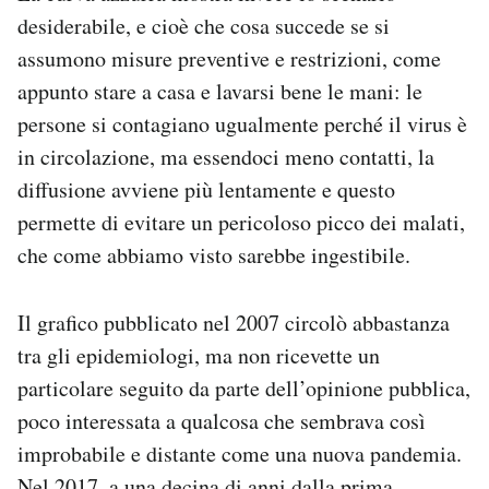
desiderabile, e cioè che cosa succede se si
assumono misure preventive e restrizioni, come
appunto stare a casa e lavarsi bene le mani: le
persone si contagiano ugualmente perché il virus è
in circolazione, ma essendoci meno contatti, la
diffusione avviene più lentamente e questo
permette di evitare un pericoloso picco dei malati,
che come abbiamo visto sarebbe ingestibile.
Il grafico pubblicato nel 2007 circolò abbastanza
tra gli epidemiologi, ma non ricevette un
particolare seguito da parte dell’opinione pubblica,
poco interessata a qualcosa che sembrava così
improbabile e distante come una nuova pandemia.
Nel 2017, a una decina di anni dalla prima