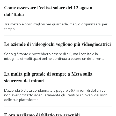
Come osservare l’eclissi solare del 12 agosto
dall’Italia
Tra meteo e posti migliori per guardarla, meglio organizzarsi per
tempo
Le aziende di videogiochi vogliono più videogiocatrici
Sono già tante e potrebbero essere di più, ma l'ostilità e la
misoginia di molti spazi online continua a essere un deterrente
La multa più grande di sempre a Meta sulla
sicurezza dei minori
L'azienda è stata condannata a pagare 567 milioni di dollari per
non aver protetto adeguatamente gli utenti più giovani dai rischi
delle sue piattaforme
E ora parliamo di fellatio tra aracnidi