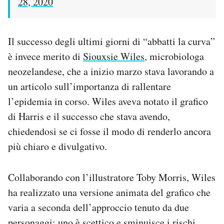
28, 2020
Il successo degli ultimi giorni di “abbatti la curva”
è invece merito di
Siouxsie Wiles
, microbiologa
neozelandese, che a inizio marzo stava lavorando a
un articolo sull’importanza di rallentare
l’epidemia in corso. Wiles aveva notato il grafico
di Harris e il successo che stava avendo,
chiedendosi se ci fosse il modo di renderlo ancora
più chiaro e divulgativo.
Collaborando con l’illustratore Toby Morris, Wiles
ha realizzato una versione animata del grafico che
varia a seconda dell’approccio tenuto da due
personaggi: uno è scettico e sminuisce i rischi