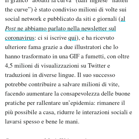
Notifiche mobile
the curve”) è stato condiviso milioni di volte sui
Regala il Post
social network e pubblicato da siti e giornali (
al
Hai bisogno di aiuto?
Post
ne abbiamo parlato nella newsletter sul
Esci
coronavirus
: ci si iscrive
qui
), e ha ricevuto
ulteriore fama grazie a due illustratori che lo
hanno trasformato in una GIF a fumetti, con oltre
4,5 milioni di visualizzazioni su Twitter e
traduzioni in diverse lingue. Il suo successo
potrebbe contribuire a salvare milioni di vite,
facendo aumentare la consapevolezza delle buone
pratiche per rallentare un’epidemia: rimanere il
più possibile a casa, ridurre le interazioni sociali e
lavarsi spesso e bene le mani.