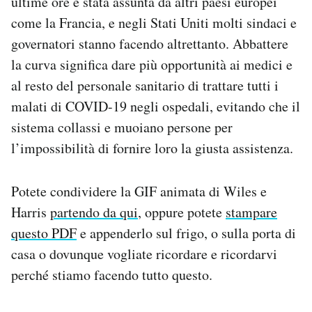
ultime ore è stata assunta da altri paesi europei
come la Francia, e negli Stati Uniti molti sindaci e
governatori stanno facendo altrettanto. Abbattere
la curva significa dare più opportunità ai medici e
al resto del personale sanitario di trattare tutti i
malati di COVID-19 negli ospedali, evitando che il
sistema collassi e muoiano persone per
l’impossibilità di fornire loro la giusta assistenza.
Potete condividere la GIF animata di Wiles e
Harris
partendo da qui
, oppure potete
stampare
questo PDF
e appenderlo sul frigo, o sulla porta di
casa o dovunque vogliate ricordare e ricordarvi
perché stiamo facendo tutto questo.