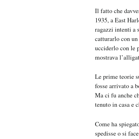
Il fatto che davv
1935, a East Harl
ragazzi intenti a
catturarlo con un 
ucciderlo con le 
mostrava l’alligat
Le prime teorie s
fosse arrivato a b
Ma ci fu anche ch
tenuto in casa e 
Come ha spiegato
spedisse o si fac