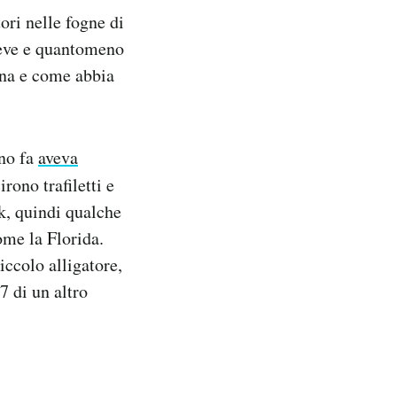
ori nelle fogne di
reve e quantomeno
ana e come abbia
nno fa
aveva
rono trafiletti e
rk, quindi qualche
ome la Florida.
iccolo alligatore,
7 di un altro