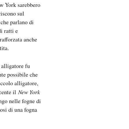
ew York sarebbero
riscono sul
 che parlano di
i ratti e
 rafforzata anche
ita.
alligatore fu
te possibile che
ccolo alligatore,
cente il
New York
ngo nelle fogne di
osi di una fogna