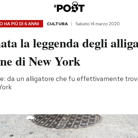
 HA PIÙ DI
6 ANNI
CULTURA
Sabato 14 marzo 2020
ta la leggenda degli alliga
gne di New York
e: da un alligatore che fu effettivamente trov
York