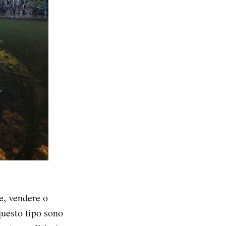
e, vendere o
questo tipo sono