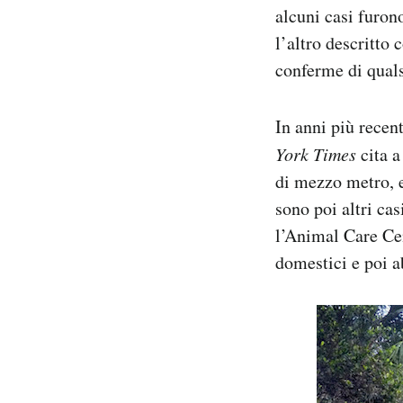
alcuni casi furo
l’altro descritto
conferme di quals
In anni più recent
York Times
cita a
di mezzo metro, e
sono poi altri cas
l’Animal Care Cen
domestici e poi 