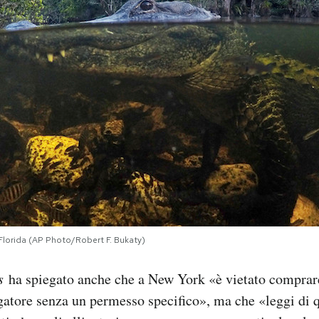
n Florida (AP Photo/Robert F. Bukaty)
s
ha spiegato anche che a New York «è vietato comprar
gatore senza un permesso specifico», ma che «leggi di 