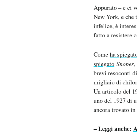
Appurato – e ci v
New York, e che 
infelice, è inter
fatto a resistere 
Come
ha spiegat
spiegato
Snopes
,
brevi resoconti d
migliaio di chilo
Un articolo del 1
uno del 1927 di u
ancora trovato in
– Leggi anche:
A