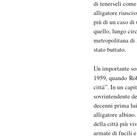
di tenerseli come
alligatore riusci
più di un caso di
quello, lungo cir
metropolitana di 
stato buttato.
Un importante sos
1959, quando Rob
città”. In un capi
sovrintendente de
decenni prima lui
alligatore albino.
della città più v
armate di fucili e