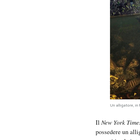
Un alligatore, i
Il
New York Time
possedere un alli