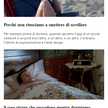
Perché non riusciamo a smettere di scrollare
Per esempio prima di dormire, quando apriamo l'app di un social
network e un post tira l'altro, e un altro, e un altro: c'entrano
l'istinto di sopravvivenza e il web design
9 cose strane che succedono mentre dormiamo