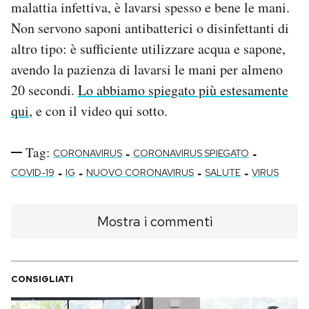
malattia infettiva, è lavarsi spesso e bene le mani.
Non servono saponi antibatterici o disinfettanti di
altro tipo: è sufficiente utilizzare acqua e sapone,
avendo la pazienza di lavarsi le mani per almeno
20 secondi.
Lo abbiamo spiegato più estesamente
qui
, e con il video qui sotto.
Tag:
-
-
CORONAVIRUS
CORONAVIRUS SPIEGATO
-
-
-
-
COVID-19
IG
NUOVO CORONAVIRUS
SALUTE
VIRUS
Mostra i commenti
CONSIGLIATI