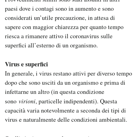
Notifiche mobile
paesi dove i contagi sono in aumento e sono
Regala il Post
considerati un’utile precauzione, in attesa di
Hai bisogno di aiuto?
sapere con maggior chiarezza per quanto tempo
Esci
riesca a rimanere attivo il coronavirus sulle
superfici all’esterno di un organismo.
Virus e superfici
In generale, i virus restano attivi per diverso tempo
dopo che sono usciti da un organismo e prima di
infettarne un altro (in questa condizione
sono
virioni
, particelle indipendenti). Questa
capacità varia notevolmente a seconda dei tipi di
virus e naturalmente delle condizioni ambientali.