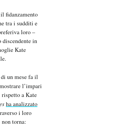
 il fidanzamento
 tra i sudditi e
preferiva loro –
o discendente in
 moglie Kate
le.
di un mese fa il
r mostrare l’impari
 rispetto a Kate
es
ha analizzato
raverso i loro
 non torna: