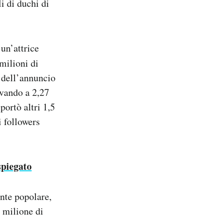
i di duchi di
un’attrice
milioni di
 dell’annuncio
ivando a 2,27
portò altri 1,5
 followers
spiegato
nte popolare,
 milione di