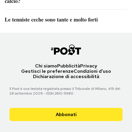
calcio?
Le tenniste ceche sono tante e molto forti
Chi siamo
Pubblicità
Privacy
Gestisci le preferenze
Condizioni d'uso
Dichiarazione di accessibilità
Il Post è una testata registrata presso il Tribunale di Milano, 419 del
28 settembre 2009 - ISSN 2610-9980
Abbonati