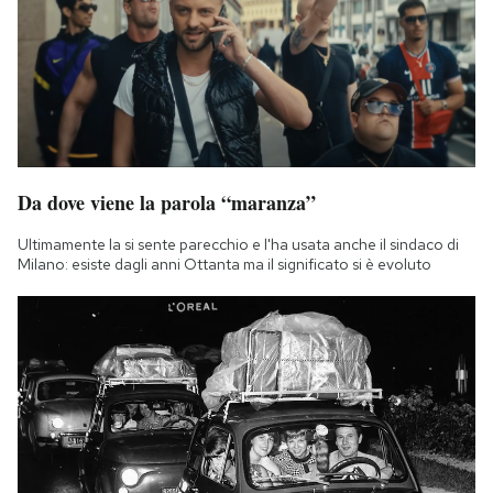
Da dove viene la parola “maranza”
Ultimamente la si sente parecchio e l'ha usata anche il sindaco di
Milano: esiste dagli anni Ottanta ma il significato si è evoluto