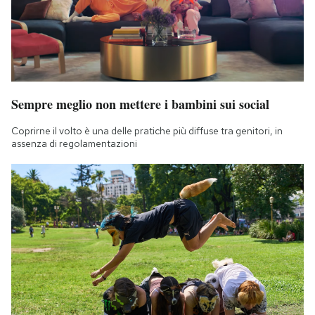
Sempre meglio non mettere i bambini sui social
Coprirne il volto è una delle pratiche più diffuse tra genitori, in
assenza di regolamentazioni