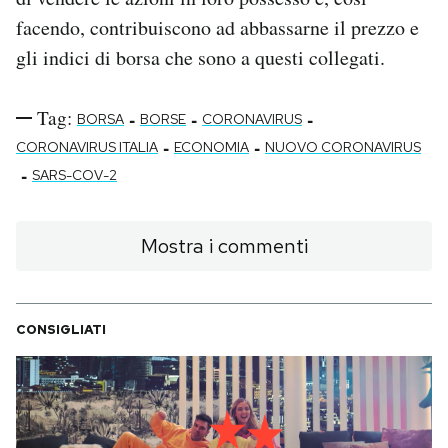
facendo, contribuiscono ad abbassarne il prezzo e
gli indici di borsa che sono a questi collegati.
Tag:
-
-
-
BORSA
BORSE
CORONAVIRUS
-
-
CORONAVIRUS ITALIA
ECONOMIA
NUOVO CORONAVIRUS
-
SARS-COV-2
Mostra i commenti
CONSIGLIATI