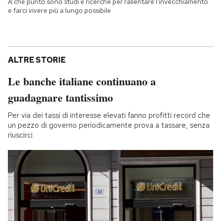
A che punto sono studi e ricerche per rallentare l'invecchiamento
e farci vivere più a lungo possibile
ALTRE STORIE
Le banche italiane continuano a
guadagnare tantissimo
Per via dei tassi di interesse elevati fanno profitti record che
un pezzo di governo periodicamente prova a tassare, senza
riuscirci