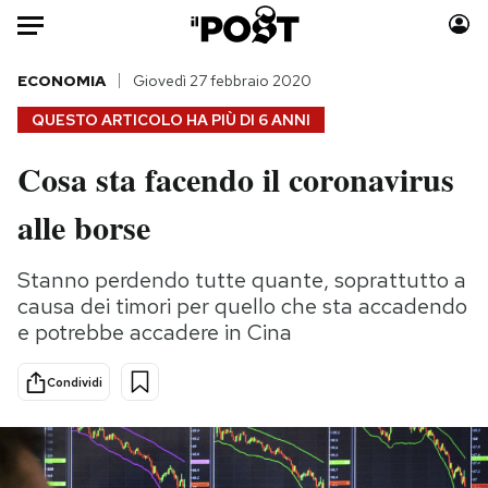
Auto
ECONOMIA
Giovedì 27 febbraio 2020
QUESTO ARTICOLO HA PIÙ DI
6 ANNI
HOME
Cosa sta facendo il coronavirus
Italia
Moda
alle borse
Mondo
Libri
Politica
Consumismi
Stanno perdendo tutte quante, soprattutto a
Tecnologia
Storie/Idee
causa dei timori per quello che sta accadendo
Internet
Ok Boomer!
e potrebbe accadere in Cina
Scienza
Media
Cultura
Europa
Condividi
Economia
Altrecose
Sport
Mondiali calcio 2026