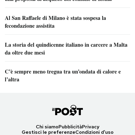
Al San Raffaele di Milano è stata sospesa la
fecondazione assistita
La storia del quindicenne italiano in carcere a Malta
da oltre due mesi
C’è sempre meno tregua tra un’ondata di calore e
l’altra
Chi siamo
Pubblicità
Privacy
Gestisci le preferenze
Condizioni d'uso