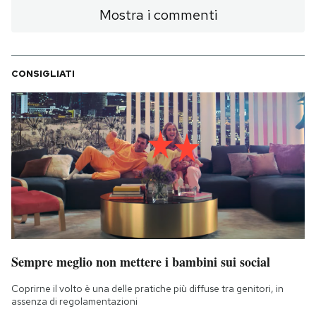
Mostra i commenti
CONSIGLIATI
Sempre meglio non mettere i bambini sui social
Coprirne il volto è una delle pratiche più diffuse tra genitori, in
assenza di regolamentazioni