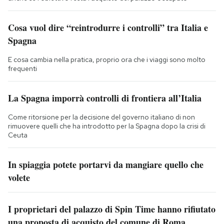
Cosa vuol dire “reintrodurre i controlli” tra Italia e
Spagna
E cosa cambia nella pratica, proprio ora che i viaggi sono molto
frequenti
La Spagna imporrà controlli di frontiera all’Italia
Come ritorsione per la decisione del governo italiano di non
rimuovere quelli che ha introdotto per la Spagna dopo la crisi di
Ceuta
In spiaggia potete portarvi da mangiare quello che
volete
I proprietari del palazzo di Spin Time hanno rifiutato
una proposta di acquisto del comune di Roma