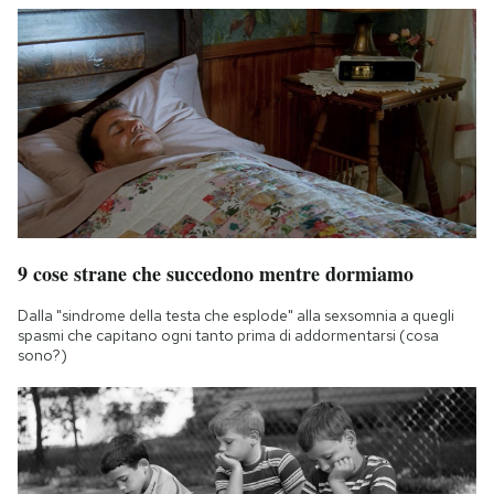
9 cose strane che succedono mentre dormiamo
Dalla "sindrome della testa che esplode" alla sexsomnia a quegli
spasmi che capitano ogni tanto prima di addormentarsi (cosa
sono?)