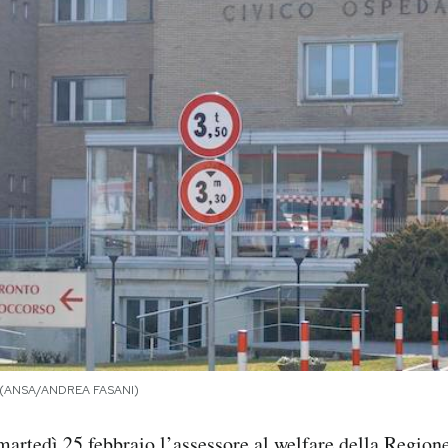
0 (ANSA/ANDREA FASANI)
martedì 25 febbraio l’assessore al welfare della Regio