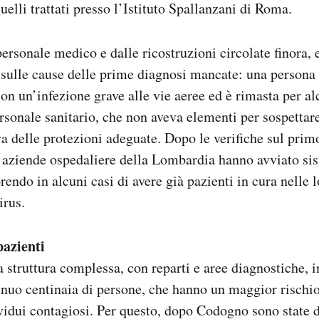
 quelli trattati presso l’Istituto Spallanzani di Roma.
personale medico e dalle ricostruzioni circolate finora
sulle cause delle prime diagnosi mancate: una persona è
on un’infezione grave alle vie aeree ed è rimasta per al
ersonale sanitario, che non aveva elementi per sospett
va delle protezioni adeguate. Dopo le verifiche sul prim
 aziende ospedaliere della Lombardia hanno avviato sis
rendo in alcuni casi di avere già pazienti in cura nelle l
irus.
pazienti
 struttura complessa, con reparti e aree diagnostiche, i
inuo centinaia di persone, che hanno un maggior rischio
vidui contagiosi. Per questo, dopo Codogno sono state d