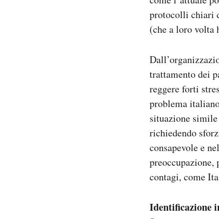
protocolli chiari 
(che a loro volta
Dall’organizzazio
trattamento dei p
reggere forti stre
problema italiano:
situazione simile 
richiedendo sforz
consapevole e nel
preoccupazione, 
contagi, come Ita
Identificazione i