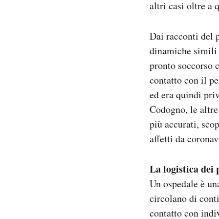
altri casi oltre a
Dai racconti del 
dinamiche simili 
pronto soccorso c
contatto con il p
ed era quindi pri
Codogno, le altre
più accurati, scop
affetti da coronav
La logistica dei 
Un ospedale è una
circolano di cont
contatto con indi