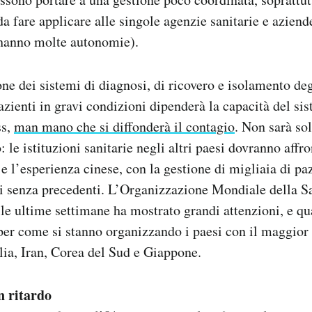
da fare applicare alle singole agenzie sanitarie e azien
 hanno molte autonomie).
ne dei sistemi di diagnosi, di ricovero e isolamento degl
azienti in gravi condizioni dipenderà la capacità del sis
ss,
man mano che si diffonderà il contagio
. Non sarà so
 le istituzioni sanitarie negli altri paesi dovranno affr
e l’esperienza cinese, con la gestione di migliaia di pazi
i senza precedenti. L’Organizzazione Mondiale della Sa
le ultime settimane ha mostrato grandi attenzioni, e q
per come si stanno organizzando i paesi con il maggior
lia, Iran, Corea del Sud e Giappone.
n ritardo