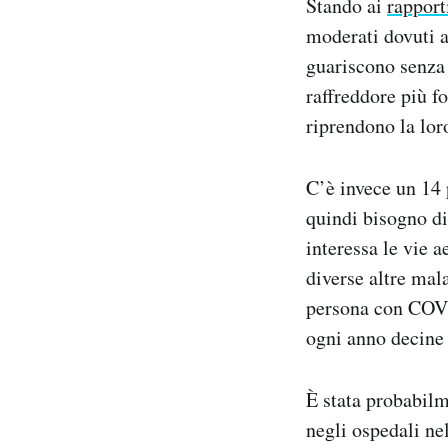
Stando ai
rapport
moderati dovuti 
guariscono senza
raffreddore più fo
riprendono la lor
C’è invece un 14 
quindi bisogno di
interessa le vie 
diverse altre mala
persona con COVI
ogni anno decine 
È stata probabilm
negli ospedali nel