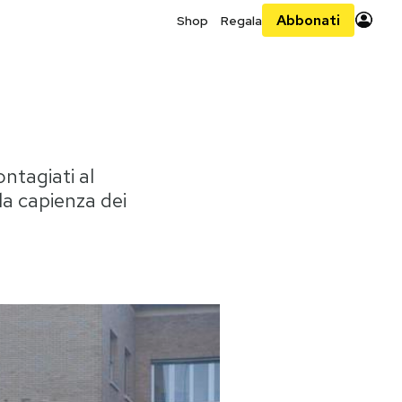
Abbonati
Shop
Regala
ontagiati al
la capienza dei