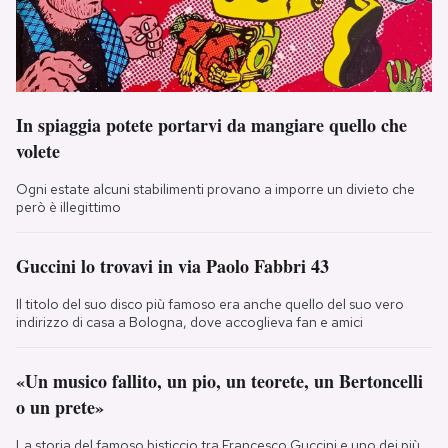
In spiaggia potete portarvi da mangiare quello che
volete
Ogni estate alcuni stabilimenti provano a imporre un divieto che
però è illegittimo
Guccini lo trovavi in via Paolo Fabbri 43
Il titolo del suo disco più famoso era anche quello del suo vero
indirizzo di casa a Bologna, dove accoglieva fan e amici
«Un musico fallito, un pio, un teorete, un Bertoncelli
o un prete»
La storia del famoso bisticcio tra Francesco Guccini e uno dei più