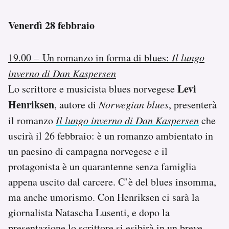
Venerdì 28 febbraio
19.00 – Un romanzo in forma di blues:
Il lungo
inverno di Dan Kaspersen
Levi
Lo scrittore e musicista blues norvegese
Henriksen
, autore di
Norwegian blues
, presenterà
il romanzo
Il lungo inverno di Dan Kaspersen
che
uscirà il 26 febbraio: è un romanzo ambientato in
un paesino di campagna norvegese e il
protagonista è un quarantenne senza famiglia
appena uscito dal carcere. C’è del blues insomma,
ma anche umorismo. Con Henriksen ci sarà la
giornalista Natascha Lusenti, e dopo la
presentazione lo scrittore si esibirà in un breve