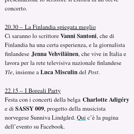
concerto.
20.30 – La Finlandia spiegata meglio
Vanni Santoni
Ci saranno lo scrittore
, che di
Finlandia ha una certa esperienza, e la giornalista
Jenna Vehviläinen
finlandese
, che vive in Italia e
lavora per la rete televisiva nazionale finlandese
Luca Misculin
Yle
, insieme a
del
Post
.
22.15 – I Boreali Party
Charlotte Adigéry
Festa con i concerti della belga
SASSY 009
e di
, progetto della musicista
norvegese Sunniva Lindgård.
Qui
c’è la pagina
dell’evento su Facebook.