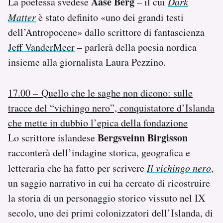
Aase Berg
La poetessa svedese
– il cui
Dark
Matter
è stato definito «uno dei grandi testi
dell’Antropocene» dallo scrittore di fantascienza
Jeff VanderMeer
– parlerà della poesia nordica
insieme alla giornalista Laura Pezzino.
17.00 – Quello che le saghe non dicono: sulle
tracce del “vichingo nero”, conquistatore d’Islanda
che mette in dubbio l’epica della fondazione
Bergsveinn Birgisson
Lo scrittore islandese
racconterà dell’indagine storica, geografica e
letteraria che ha fatto per scrivere
Il vichingo nero
,
un saggio narrativo in cui ha cercato di ricostruire
la storia di un personaggio storico vissuto nel IX
secolo, uno dei primi colonizzatori dell’Islanda, di