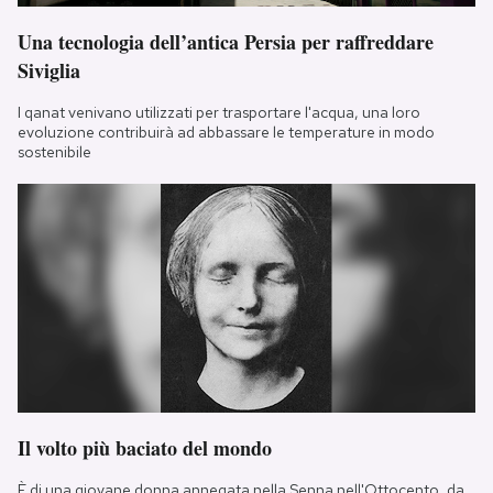
Una tecnologia dell’antica Persia per raffreddare
Siviglia
I qanat venivano utilizzati per trasportare l'acqua, una loro
evoluzione contribuirà ad abbassare le temperature in modo
sostenibile
Il volto più baciato del mondo
È di una giovane donna annegata nella Senna nell'Ottocento, da