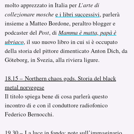
molto apprezzato in Italia per
L’arte di
collezionare mosche
e i libri successivi
, parlerà
insieme a Matteo Bordone, peraltro blogger e
podcaster del
Post
, di
Mamma è matta, papà è
ubriaco
, il suo nuovo libro in cui si è occupato
della storia del pittore dimenticato Anton Dich, da
Göteborg, in Svezia, alla riviera ligure.
18.15 – Northern chaos gods. Storia del black
metal norvegese
Il titolo spiega bene di cosa parlerà questo
incontro di e con il conduttore radiofonico
Federico Bernocchi.
19.30 – La luce in fondo: note sull’immaginario