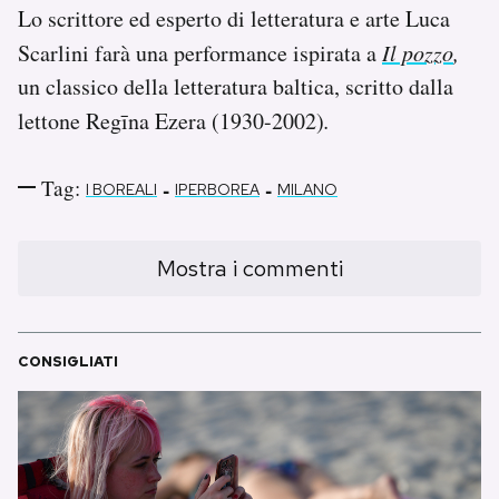
Lo scrittore ed esperto di letteratura e arte Luca
Scarlini farà una performance ispirata a
Il pozzo
,
un classico della letteratura baltica, scritto dalla
lettone Regīna Ezera (1930-2002)
.
Tag:
-
-
I BOREALI
IPERBOREA
MILANO
Mostra i commenti
CONSIGLIATI