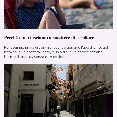
Perché non riusciamo a smettere di scrollare
Per esempio prima di dormire, quando apriamo l'app di un social
network e un post tira l'altro, e un altro, e un altro: c'entrano
l'istinto di sopravvivenza e il web design