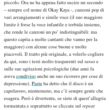
piccolo. Ora ne ha appena fatto uscire un secondo
– sempre col nome di Okay Kaya -, canzoni pop di
vari arrangiamenti e simile voce (il suo maggiore
limite è forse la voce infantile e torbida insieme,
che rende le canzoni un po’ indistinguibili: ma
questo capita a molte cantanti che vanno per la
maggiore) con alcune cose buone e molte
piacevoli. Il tratto più originale, a volerlo cogliere
da qui, sono i testi molto trasparenti sul sesso e
sulle sue agitazioni psicologiche (due anni fa
aveva
condiviso
anche un suo ricovero per cose di
depressione).
Paste
ha detto che il disco è un
capolavoro, nientemeno, ma c’è sempre gente che
esagera. Però è divertente, se siete di quest’allegria
tormentata e soprattutto se cliccate sul
repeat