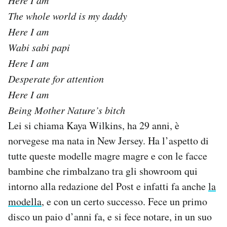
Here I am
The whole world is my daddy
Here I am
Wabi sabi papi
Here I am
Desperate for attention
Here I am
Being Mother Nature’s bitch
Lei si chiama Kaya Wilkins, ha 29 anni, è
norvegese ma nata in New Jersey. Ha l’aspetto di
tutte queste modelle magre magre e con le facce
bambine che rimbalzano tra gli showroom qui
intorno alla redazione del Post e infatti fa anche
la
modella
, e con un certo successo. Fece un primo
disco un paio d’anni fa, e si fece notare, in un suo