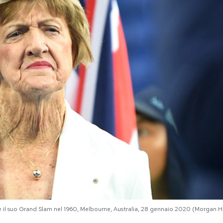
re il suo Grand Slam nel 1960, Melbourne, Australia, 28 gennaio 2020 (Morgan