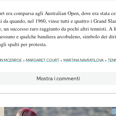
t era comparsa agli Australian Open, dove era stata ce
ni da quando, nel 1960, vinse tutti e quattro i Grand Sl
 un successo raro raggiunto da pochi altri tennisti. A f
nessuno e qualche bandiera arcobaleno, simbolo dei diri
gli spalti per protesta.
-
-
-
N MCENROE
MARGARET COURT
MARTINA NAVRATILOVA
TENN
Mostra i commenti