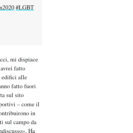
n2020
#LGBT
cci, mi dispiace
avrei fatto
edifici alle
nno fatto fuori
ta sul sito
portivi – come il
ontribuirono in
ati sul campo da
 indiscusso». Ha