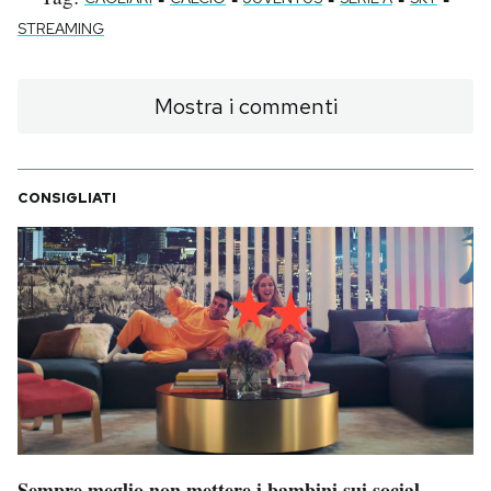
STREAMING
Mostra i commenti
CONSIGLIATI
Sempre meglio non mettere i bambini sui social