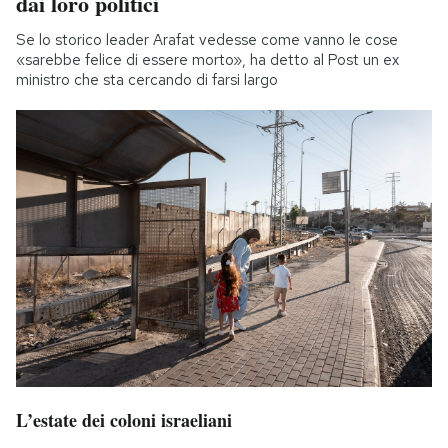
dai loro politici
Se lo storico leader Arafat vedesse come vanno le cose
«sarebbe felice di essere morto», ha detto al Post un ex
ministro che sta cercando di farsi largo
L’estate dei coloni israeliani