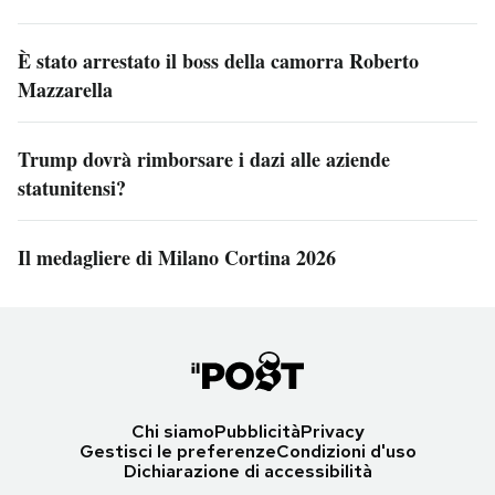
È stato arrestato il boss della camorra Roberto
Mazzarella
Trump dovrà rimborsare i dazi alle aziende
statunitensi?
Il medagliere di Milano Cortina 2026
Chi siamo
Pubblicità
Privacy
Gestisci le preferenze
Condizioni d'uso
Dichiarazione di accessibilità