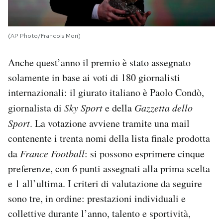
(AP Photo/Francois Mori)
Anche quest’anno il premio è stato assegnato
solamente in base ai voti di 180 giornalisti
internazionali: il giurato italiano è Paolo Condò,
giornalista di
Sky Sport
e della
Gazzetta dello
Sport
. La votazione avviene tramite una mail
contenente i trenta nomi della lista finale prodotta
da
France Football
: si possono esprimere cinque
preferenze, con 6 punti assegnati alla prima scelta
e 1 all’ultima. I criteri di valutazione da seguire
sono tre, in ordine: prestazioni individuali e
collettive durante l’anno, talento e sportività,