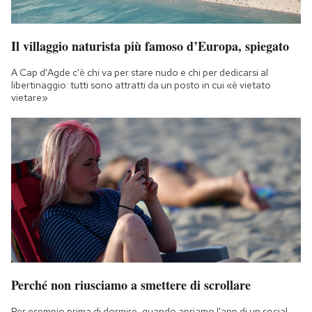
Il villaggio naturista più famoso d’Europa, spiegato
A Cap d'Agde c'è chi va per stare nudo e chi per dedicarsi al
libertinaggio: tutti sono attratti da un posto in cui «è vietato
vietare»
Perché non riusciamo a smettere di scrollare
Per esempio prima di dormire, quando apriamo l'app di un social