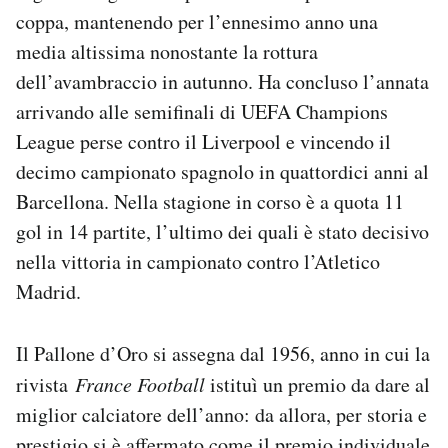
coppa, mantenendo per l’ennesimo anno una
media altissima nonostante la rottura
dell’avambraccio in autunno. Ha concluso l’annata
arrivando alle semifinali di UEFA Champions
League perse contro il Liverpool e vincendo il
decimo campionato spagnolo in quattordici anni al
Barcellona. Nella stagione in corso è a quota 11
gol in 14 partite, l’ultimo dei quali è stato decisivo
nella vittoria in campionato contro l’Atletico
Madrid.
Il Pallone d’Oro si assegna dal 1956, anno in cui la
rivista
France Football
istituì un premio da dare al
miglior calciatore dell’anno: da allora, per storia e
prestigio si è affermato come il premio individuale