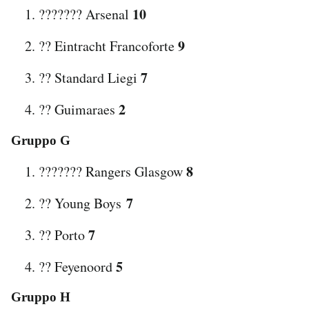
10
??????? Arsenal
9
?? Eintracht Francoforte
7
?? Standard Liegi
2
?? Guimaraes
Gruppo G
8
??????? Rangers Glasgow
7
?? Young Boys
7
?? Porto
5
?? Feyenoord
Gruppo H