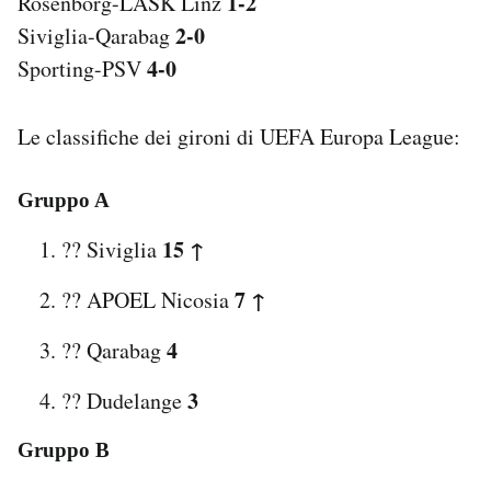
1-2
Rosenborg-LASK Linz
2-0
Siviglia-Qarabag
4-0
Sporting-PSV
Le classifiche dei gironi di UEFA Europa League:
Gruppo A
15 ↑
?? Siviglia
7 ↑
?? APOEL Nicosia
4
?? Qarabag
3
?? Dudelange
Gruppo B