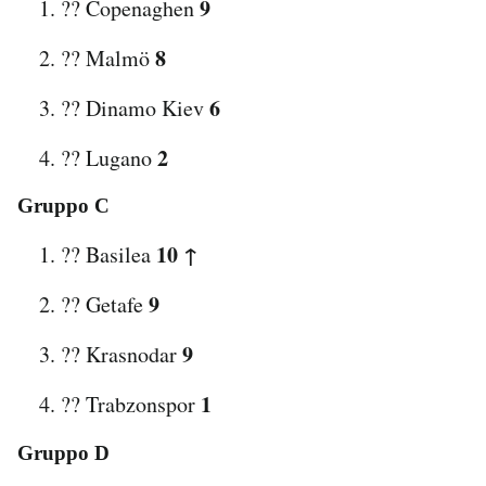
9
?? Copenaghen
8
?? Malmö
6
?? Dinamo Kiev
2
?? Lugano
Gruppo C
10 ↑
?? Basilea
9
?? Getafe
9
?? Krasnodar
1
?? Trabzonspor
Gruppo D