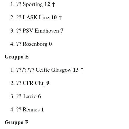
12 ↑
?? Sporting
10 ↑
?? LASK Linz
7
?? PSV Eindhoven
0
?? Rosenborg
Gruppo E
13 ↑
??????? Celtic Glasgow
9
?? CFR Cluj
6
?? Lazio
1
?? Rennes
Gruppo F