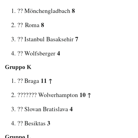
8
?? Mönchengladbach
8
?? Roma
7
?? Istanbul Basaksehir
4
?? Wolfsberger
Gruppo K
11 ↑
?? Braga
10 ↑
??????? Wolverhampton
4
?? Slovan Bratislava
3
?? Besiktas
Gruppo L