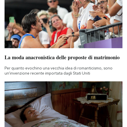
La moda anacronistica delle proposte di matrimonio
Per quanto evochino una vecchia idea di romanticismo, sono
un'invenzione recente importata dagli Stati Uniti