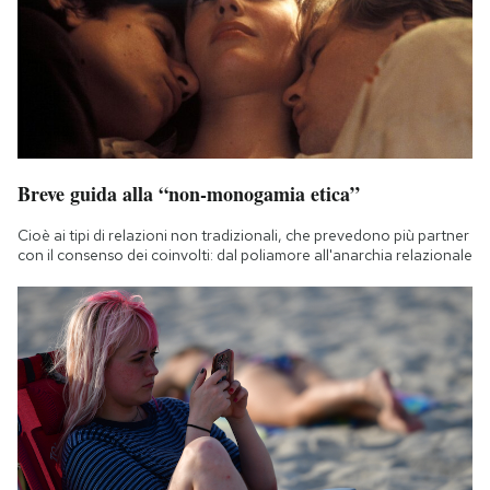
Breve guida alla “non-monogamia etica”
Cioè ai tipi di relazioni non tradizionali, che prevedono più partner
con il consenso dei coinvolti: dal poliamore all'anarchia relazionale