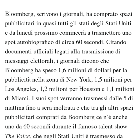
Notifiche mobile
Bloomberg, scrivono i giornali, ha comprato spazi
Regala il Post
Hai bisogno di aiuto?
pubblicitari in quasi tutti gli stati degli Stati Uniti
Esci
e da lunedì prossimo comincerà a trasmettere uno
spot autobiografico di circa 60 secondi. Citando
documenti ufficiali legati alla trasmissione di
messaggi elettorali, i giornali dicono che
Bloomberg ha speso 1,6 milioni di dollari per la
pubblicità nella zona di New York, 1,5 milioni per
Los Angeles, 1,2 milioni per Houston e 1,1 milioni
di Miami. I suoi spot verranno trasmessi dalle 5 di
mattina fino a sera inoltrata e che tra gli altri spazi
pubblicitari comprati da Boomberg ce n’è anche
uno da 60 secondi durante il famoso talent show
The Voice
, che negli Stati Uniti è trasmesso da