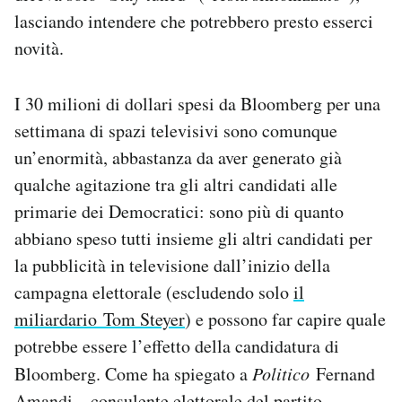
lasciando intendere che potrebbero presto esserci
novità.
I 30 milioni di dollari spesi da Bloomberg per una
settimana di spazi televisivi sono comunque
un’enormità, abbastanza da aver generato già
qualche agitazione tra gli altri candidati alle
primarie dei Democratici: sono più di quanto
abbiano speso tutti insieme gli altri candidati per
la pubblicità in televisione dall’inizio della
campagna elettorale (escludendo solo
il
miliardario Tom Steyer
) e possono far capire quale
potrebbe essere l’effetto della candidatura di
Bloomberg. Come ha spiegato a
Politico
Fernand
Amandi – consulente elettorale del partito