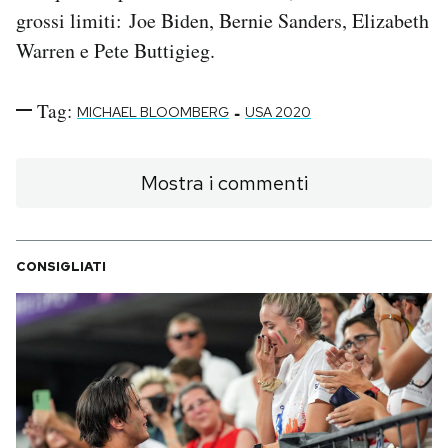
grossi limiti: Joe Biden, Bernie Sanders, Elizabeth
Warren e Pete Buttigieg.
Tag:
-
MICHAEL BLOOMBERG
USA 2020
Mostra i commenti
CONSIGLIATI