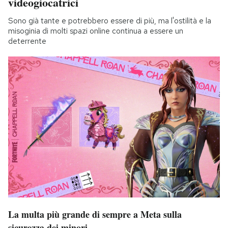
videogiocatrici
Sono già tante e potrebbero essere di più, ma l'ostilità e la
misoginia di molti spazi online continua a essere un
deterrente
La multa più grande di sempre a Meta sulla
sicurezza dei minori