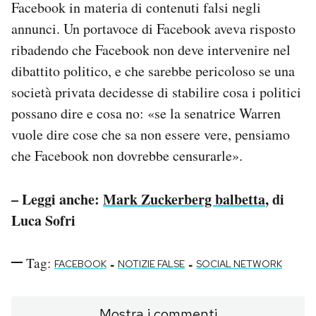
Facebook in materia di contenuti falsi negli
annunci. Un portavoce di Facebook aveva risposto
ribadendo che Facebook non deve intervenire nel
dibattito politico, e che sarebbe pericoloso se una
società privata decidesse di stabilire cosa i politici
possano dire e cosa no: «se la senatrice Warren
vuole dire cose che sa non essere vere, pensiamo
che Facebook non dovrebbe censurarle».
– Leggi anche:
Mark Zuckerberg balbetta
, di
Luca Sofri
Tag:
-
-
FACEBOOK
NOTIZIE FALSE
SOCIAL NETWORK
Mostra i commenti