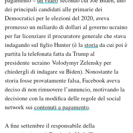
pagamento –
un video
secondo cui Joe Biden, uno
dei principali candidati alle primarie dei
Democratici per le elezioni del 2020, aveva
promesso un miliardo di dollari al governo ucraino
per far licenziare il procuratore generale che stava
indagando sul figlio Hunter (è la
storia
da cui poi è
partita la telefonata fatta da Trump al
presidente ucraino Volodymyr Zelensky per
chiedergli di indagare su Biden). Nonostante la
storia fosse provatamente falsa, Facebook aveva
deciso di non rimuovere l’annuncio, motivando la
decisione con la modifica delle regole del social
network sui
contenuti a pagamento
.
A fine settembre il responsabile della