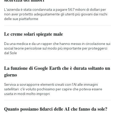
L'azienda è stata condannata a pagare 567 milioni di dollari per
non aver protetto adeguatamente gli utenti più giovani dai rischi
delle sue piattaforme
Le creme solari spiegate male
Da una medica e da un rapper che hanno messo in circolazione sui
social teorie pericolose sul modo più importante per proteggerci
dal Sole
La funzione di Google Earth che è durata soltanto un
giorno
Serviva a sovrapporre elementi creati con l'AI alle immagini
satellitari: c'è voluto pochissimo per capire che poteva essere
usata in modi molto impropri
Quanto possiamo fidarci delle AI che fanno da sole?