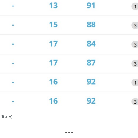
ilitare)
***