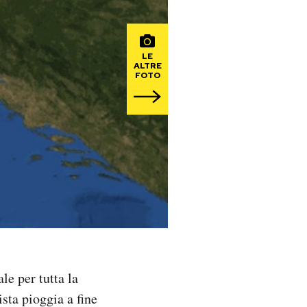
LE
ALTRE
FOTO
le per tutta la
ista pioggia a fine