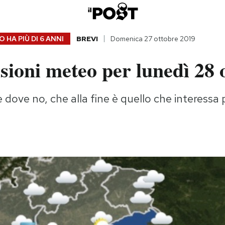
 HA PIÙ DI
6 ANNI
BREVI
Domenica 27 ottobre 2019
sioni meteo per lunedì 28 
 dove no, che alla fine è quello che interessa