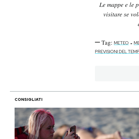
Le mappe e le p
visitare se vo
Tag:
-
METEO
M
PREVISIONI DEL TEM
CONSIGLIATI