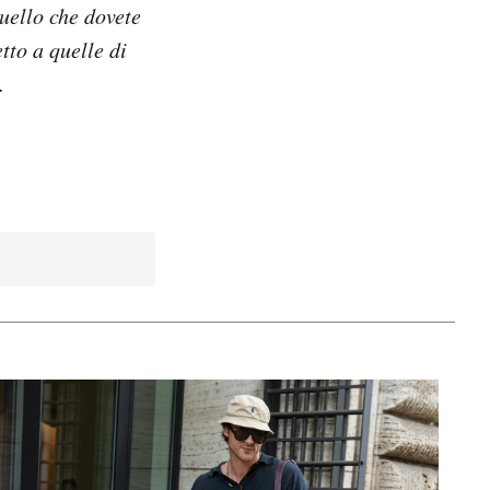
quello che dovete
tto a quelle di
.