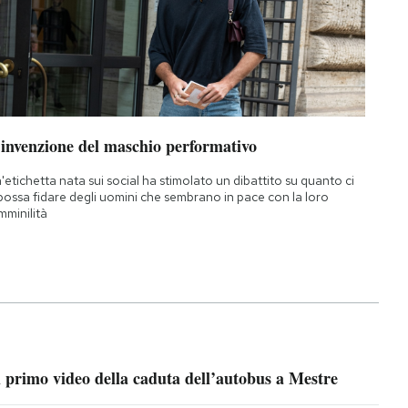
’invenzione del maschio performativo
'etichetta nata sui social ha stimolato un dibattito su quanto ci
 possa fidare degli uomini che sembrano in pace con la loro
mminilità
l primo video della caduta dell’autobus a Mestre