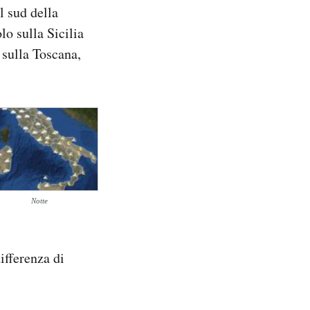
l sud della
lo sulla Sicilia
 sulla Toscana,
Notte
fferenza di