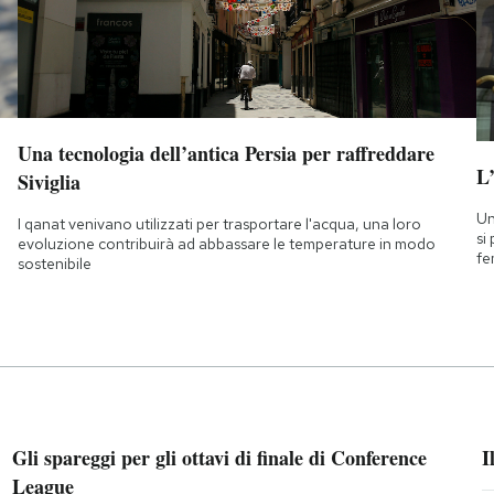
Una tecnologia dell’antica Persia per raffreddare
L
Siviglia
Un
I qanat venivano utilizzati per trasportare l'acqua, una loro
si
evoluzione contribuirà ad abbassare le temperature in modo
fe
sostenibile
Gli spareggi per gli ottavi di finale di Conference
I
League