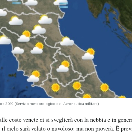
bre 2019 (Servizio meteorologico dell'Aeronautica militare)
le coste venete ci si sveglierà con la nebbia e in genera
 il cielo sarà velato o nuvoloso: ma non pioverà. È prev