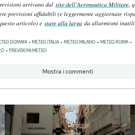
revisioni arrivano dal
sito dell’Aeronautica Militare
, 
lete previsioni affidabili (e leggermente aggiornate rispe
questo articolo) e
stare alla larga
da allarmismi inutili
-
-
-
-
ETEO DOMANI
METEO ITALIA
METEO MILANO
METEO ROMA
-
PO
PREVISIONI METEO
Mostra i commenti