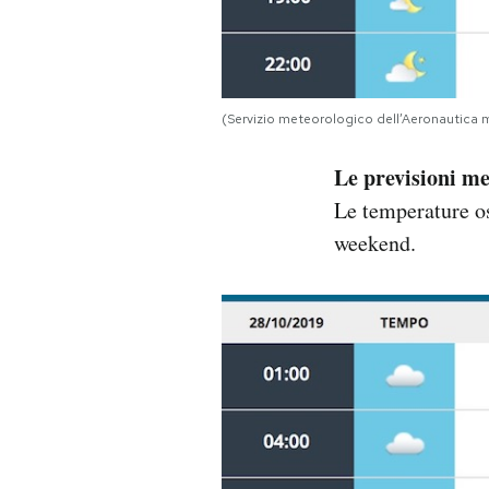
(Servizio meteorologico dell’Aeronautica m
Le previsioni m
Le temperature osc
weekend.