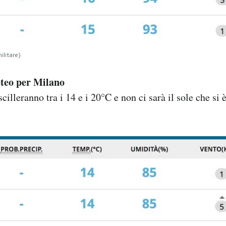
ilitare)
eteo per Milano
illeranno tra i 14 e i 20°C e non ci sarà il sole che si è