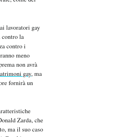
ai lavoratori gay
 contro la
za contro i
 avranno meno
uprema non avrà
matrimoni gay
, ma
ore fornirà un
ratteristiche
 Donald Zarda, che
to, ma il suo caso