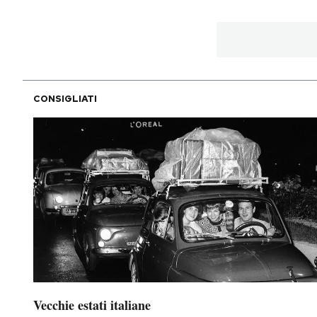
CONSIGLIATI
Vecchie estati italiane