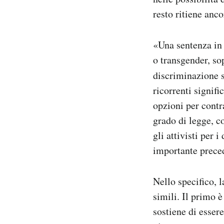
resto ritiene anco
«Una sentenza in 
o transgender, so
discriminazione s
ricorrenti signif
opzioni per contr
grado di legge, 
gli attivisti per 
importante prece
Nello specifico, 
simili. Il primo 
sostiene di esser