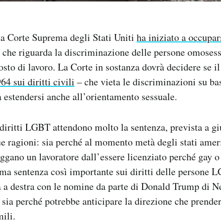
la Corte Suprema degli Stati Uniti
ha iniziato a occupar
 che riguarda la discriminazione delle persone omosess
osto di lavoro. La Corte in sostanza dovrà decidere se i
64 sui diritti civili
– che vieta le discriminazioni su ba
 estendersi anche all’orientamento sessuale.
 i diritti LGBT attendono molto la sentenza, prevista a g
ue ragioni: sia perché al momento metà degli stati ame
eggano un lavoratore dall’essere licenziato perché gay o
ima sentenza così importante sui diritti delle persone 
ta a destra con le nomine da parte di Donald Trump di N
, sia perché potrebbe anticipare la direzione che prender
ili.