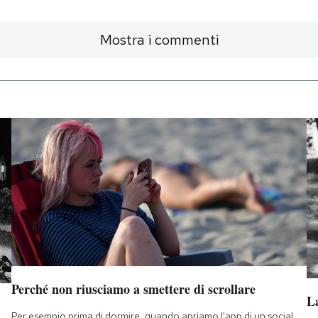
Mostra i commenti
Perché non riusciamo a smettere di scrollare
La
Per esempio prima di dormire, quando apriamo l'app di un social