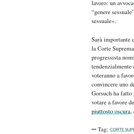
lavoro: un avvoca
“genere sessuale”
sessuale».
Sarà importante 
la Corte Suprema 
progressista nom
tendenzialmente c
voteranno a favor
convincere uno de
Gorsuch ha fatto
votare a favore d
piuttosto oscura
,
Tag:
CORTE SUP