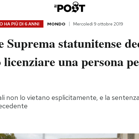
 HA PIÙ DI
6 ANNI
MONDO
Mercoledì 9 ottobre 2019
e Suprema statunitense de
ò licenziare una persona p
ali non lo vietano esplicitamente, e la sentenz
recedente