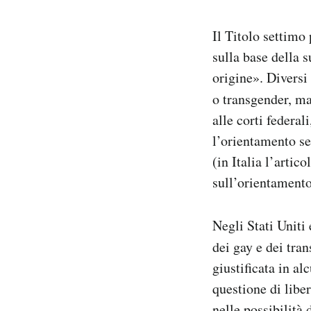
Il Titolo settimo 
sulla base della s
origine». Diversi
o transgender, ma
alle corti federal
l’orientamento se
(in Italia l’artic
sull’orientamento
Negli Stati Uniti
dei gay e dei tra
giustificata in a
questione di liber
nelle possibilità