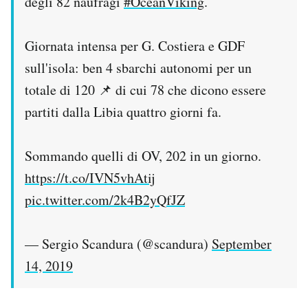
degli 82 naufragi
#OceanViking
.
Giornata intensa per G. Costiera e GDF
sull'isola: ben 4 sbarchi autonomi per un
totale di 120 📌 di cui 78 che dicono essere
partiti dalla Libia quattro giorni fa.
Sommando quelli di OV, 202 in un giorno.
https://t.co/IVN5vhAtij
pic.twitter.com/2k4B2yQfJZ
— Sergio Scandura (@scandura)
September
14, 2019