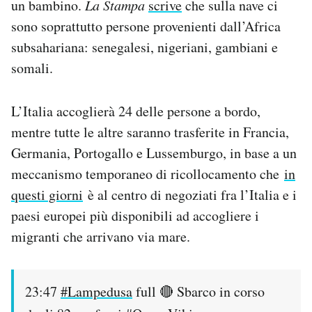
un bambino.
La Stampa
scrive
che sulla nave ci
sono soprattutto persone provenienti dall’Africa
subsahariana: senegalesi, nigeriani, gambiani e
somali.
L’Italia accoglierà 24 delle persone a bordo,
mentre tutte le altre saranno trasferite in Francia,
Germania, Portogallo e Lussemburgo, in base a un
meccanismo temporaneo di ricollocamento che
in
questi giorni
è al centro di negoziati fra l’Italia e i
paesi europei più disponibili ad accogliere i
migranti che arrivano via mare.
23:47
#Lampedusa
full 🔴 Sbarco in corso