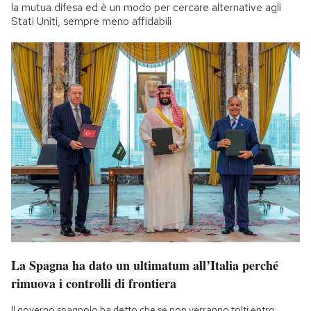
la mutua difesa ed è un modo per cercare alternative agli
Stati Uniti, sempre meno affidabili
La Spagna ha dato un ultimatum all’Italia perché
rimuova i controlli di frontiera
Il governo spagnolo ha detto che se non verranno tolti entro