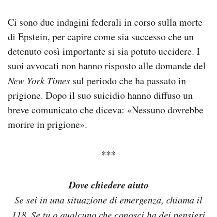
Ci sono due indagini federali in corso sulla morte
di Epstein, per capire come sia successo che un
detenuto così importante si sia potuto uccidere. I
suoi avvocati non hanno risposto alle domande del
New York Times
sul periodo che ha passato in
prigione. Dopo il suo suicidio hanno diffuso un
breve comunicato che diceva: «Nessuno dovrebbe
morire in prigione».
***
Dove chiedere aiuto
Se sei in una situazione di emergenza, chiama il
118. Se tu o qualcuno che conosci ha dei pensieri