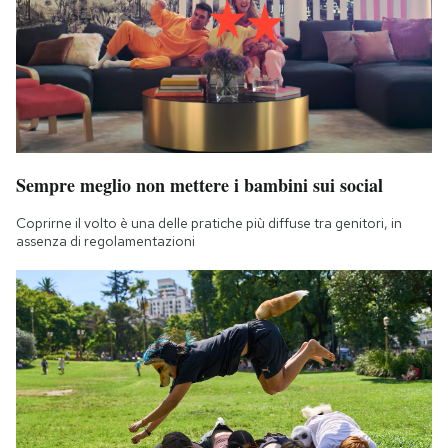
Sempre meglio non mettere i bambini sui social
Coprirne il volto è una delle pratiche più diffuse tra genitori, in
assenza di regolamentazioni