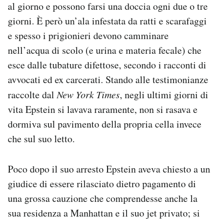
al giorno e possono farsi una doccia ogni due o tre
giorni. È però un’ala infestata da ratti e scarafaggi
e spesso i prigionieri devono camminare
nell’acqua di scolo (e urina e materia fecale) che
esce dalle tubature difettose, secondo i racconti di
avvocati ed ex carcerati. Stando alle testimonianze
raccolte dal
New York Times
, negli ultimi giorni di
vita Epstein si lavava raramente, non si rasava e
dormiva sul pavimento della propria cella invece
che sul suo letto.
Poco dopo il suo arresto Epstein aveva chiesto a un
giudice di essere rilasciato dietro pagamento di
una grossa cauzione che comprendesse anche la
sua residenza a Manhattan e il suo jet privato; si