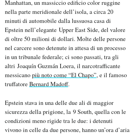
Manhattan, un massiccio edificio color ruggine
nella parte meridionale dell’isola, a circa 20
minuti di automobile dalla lussuosa casa di
Epstein nell’elegante Upper East Side, del valore
di oltre 50 milioni di dollari. Molte delle persone
nel carcere sono detenute in attesa di un processo
in un tribunale federale; ci sono passati, tra gli
altri Joaquín Guzmán Loera, il narcotrafficante
messicano
più noto come “El Chapo”
, e il famoso
truffatore
Bernard Madoff
.
Epstein stava in una delle due ali di maggior
sicurezza della prigione, la 9 South, quella con le
condizioni meno rigide tra le due: i detenuti
vivono in celle da due persone, hanno un’ora d’aria