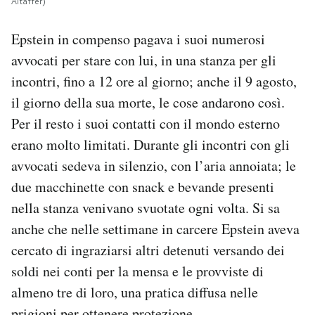
Altaffer)
Epstein in compenso pagava i suoi numerosi
avvocati per stare con lui, in una stanza per gli
incontri, fino a 12 ore al giorno; anche il 9 agosto,
il giorno della sua morte, le cose andarono così.
Per il resto i suoi contatti con il mondo esterno
erano molto limitati. Durante gli incontri con gli
avvocati sedeva in silenzio, con l’aria annoiata; le
due macchinette con snack e bevande presenti
nella stanza venivano svuotate ogni volta. Si sa
anche che nelle settimane in carcere Epstein aveva
cercato di ingraziarsi altri detenuti versando dei
soldi nei conti per la mensa e le provviste di
almeno tre di loro, una pratica diffusa nelle
prigioni per ottenere protezione.