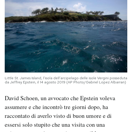
Little St. James Island, l’isola dell’arcipelago delle isole Vergini posseduta
da Jeffrey Epstein, il 14 agosto 2019 (AP Photo/Gabriel Lopez Albarran)
David Schoen, un avvocato che Epstein voleva
assumere e che incontrò tre giorni dopo, ha
raccontato di averlo visto di buon umore e di
essersi solo stupito che una visita con una