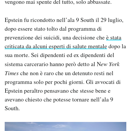
vengono mai spente del tutto, solo abbassate.
Epstein fu ricondotto nell’ala 9 South il 29 luglio,
dopo essere stato tolto dal programma di
prevenzione dei suicidi, una decisione che
è stata
criticata da alcuni esperti di salute mentale
dopo la
sua morte. Sei dipendenti ed ex dipendenti del
sistema carcerario hanno però detto al N
ew York
Times
che non è raro che un detenuto resti nel
programma solo per pochi giorni. Gli avvocati di
Epstein peraltro pensavano che stesse bene e
avevano chiesto che potesse tornare nell’ala 9
South.