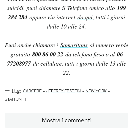
199
suicidi, puoi chiamare il Telefono Amico allo
284 284
oppure via internet
da qui
, tutti i giorni
dalle 10 alle 24.
Puoi anche chiamare i
Samaritans
al numero verde
800 86 00 22
06
gratuito
da telefono fisso o al
77208977
da cellulare, tutti i giorni dalle 13 alle
22.
Tag:
-
-
-
CARCERE
JEFFREY EPSTEIN
NEW YORK
STATI UNITI
Mostra i commenti