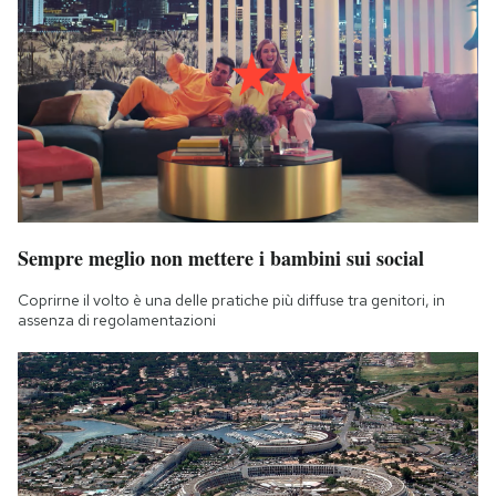
Sempre meglio non mettere i bambini sui social
Coprirne il volto è una delle pratiche più diffuse tra genitori, in
assenza di regolamentazioni