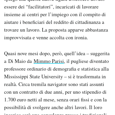
essere dei “facilitatori”, incaricati di lavorare
insieme ai centri per l’impiego con il compito di
aiutare i beneficiari del reddito di cittadinanza a
trovare un lavoro. La proposta apparve abbastanza
improvvisata e venne accolta con ironia.
Quasi nove mesi dopo, però, quell’idea – suggerita
a Di Maio da
Mimmo Parisi
, il pugliese diventato
professore ordinario di demografia e statistica alla
Mississippi State University – si è trasformata in
realtà. Circa tremila navigator sono stati assunti
con un contratto di due anni, per uno stipendio di
1.700 euro netti al mese, senza orari fissi e con la
possibilità di svolgere anche altri lavori. Il loro
incarico sarà una consulenza presso i tradizionali