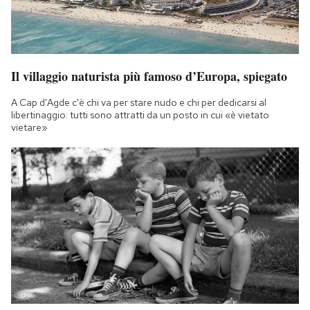
Il villaggio naturista più famoso d’Europa, spiegato
A Cap d'Agde c'è chi va per stare nudo e chi per dedicarsi al
libertinaggio: tutti sono attratti da un posto in cui «è vietato
vietare»