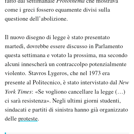
fatto dal settimanale
Protothema
che mostrava
come i greci fossero equamente divisi sulla
questione dell’abolizione.
Il nuovo disegno di legge è stato presentato
martedì, dovrebbe essere discusso in Parlamento
questa settimana e votato la prossima, ma secondo
alcuni innescherà un contraccolpo potenzialmente
violento. Stavros Lygeros, che nel 1973 era
presente al Politecnico, è stato intervistato dal
New
York Times
: «Se vogliono cancellare la legge (…)
ci sarà resistenza». Negli ultimi giorni studenti,
sindacati e partiti di sinistra hanno già organizzato
delle
proteste
.