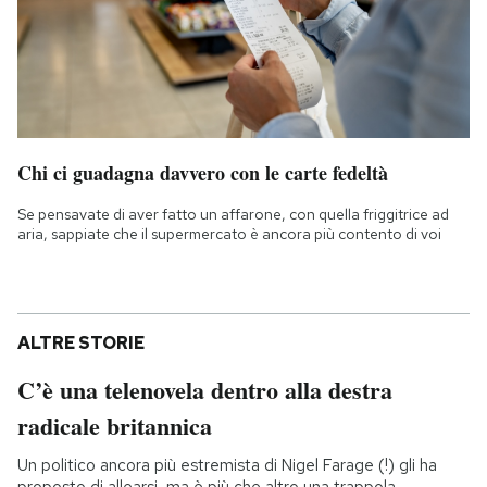
Chi ci guadagna davvero con le carte fedeltà
Se pensavate di aver fatto un affarone, con quella friggitrice ad
aria, sappiate che il supermercato è ancora più contento di voi
ALTRE STORIE
C’è una telenovela dentro alla destra
radicale britannica
Un politico ancora più estremista di Nigel Farage (!) gli ha
proposto di allearsi, ma è più che altro una trappola