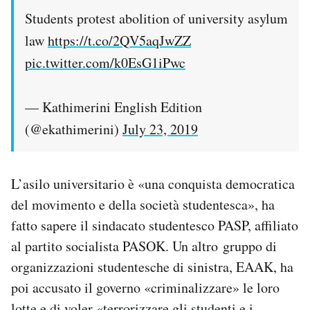
Students protest abolition of university asylum
law
https://t.co/2QV5aqJwZZ
pic.twitter.com/k0EsG1iPwc
— Kathimerini English Edition
(@ekathimerini)
July 23, 2019
L’asilo universitario è «una conquista democratica
del movimento e della società studentesca», ha
fatto sapere il sindacato studentesco PASP, affiliato
al partito socialista PASOK. Un altro gruppo di
organizzazioni studentesche di sinistra, EAAK, ha
poi accusato il governo «criminalizzare» le loro
lotte e di voler «terrorizzare gli studenti e i