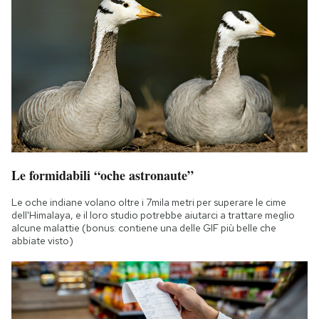
Le formidabili “oche astronaute”
Le oche indiane volano oltre i 7mila metri per superare le cime
dell'Himalaya, e il loro studio potrebbe aiutarci a trattare meglio
alcune malattie (bonus: contiene una delle GIF più belle che
abbiate visto)