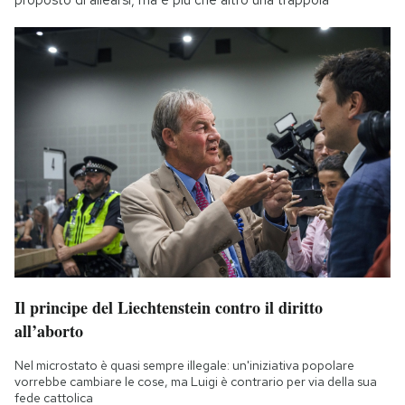
Il principe del Liechtenstein contro il diritto
all’aborto
Nel microstato è quasi sempre illegale: un'iniziativa popolare
vorrebbe cambiare le cose, ma Luigi è contrario per via della sua
fede cattolica