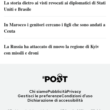
La storia dietro ai visti revocati ai diplomatici di Stati
Uniti e Brasile
In Marocco i genitori cercano i figli che sono andati a
Ceuta
La Russia ha attaccato di nuovo la regione di Kyiv
con missili e droni
Chi siamo
Pubblicità
Privacy
Gestisci le preferenze
Condizioni d'uso
Dichiarazione di accessibilità