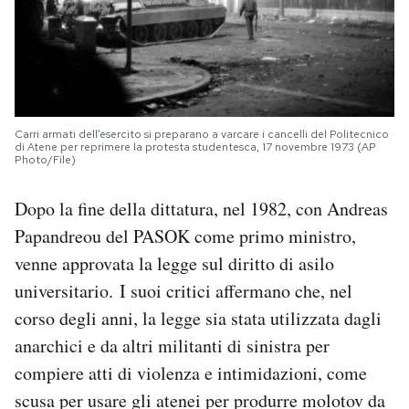
Carri armati dell’esercito si preparano a varcare i cancelli del Politecnico
di Atene per reprimere la protesta studentesca, 17 novembre 1973 (AP
Photo/File)
Dopo la fine della dittatura, nel 1982, con Andreas
Papandreou del PASOK come primo ministro,
venne approvata la legge sul diritto di asilo
universitario. I suoi critici affermano che, nel
corso degli anni, la legge sia stata utilizzata dagli
anarchici e da altri militanti di sinistra per
compiere atti di violenza e intimidazioni, come
scusa per usare gli atenei per produrre molotov da