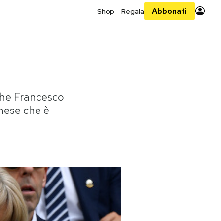
Abbonati
Shop
Regala
che Francesco
inese che è