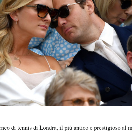
neo di tennis di Londra, il più antico e prestigioso al 