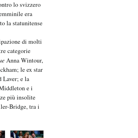
ntro lo svizzero
femminile era
to la statunitense
ipazione di molti
tre categorie
ue
Anna Wintour,
ckham; le ex star
 Laver; e la
Middleton e i
ze più insolite
ler-Bridge, tra i