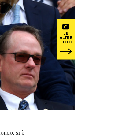
LE
ALTRE
FOTO
mondo, si è