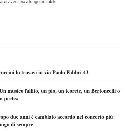
farci vivere più a lungo possibile
uccini lo trovavi in via Paolo Fabbri 43
Un musico fallito, un pio, un teorete, un Bertoncelli o
n prete»
opo due anni è cambiato accordo nel concerto più
ungo di sempre