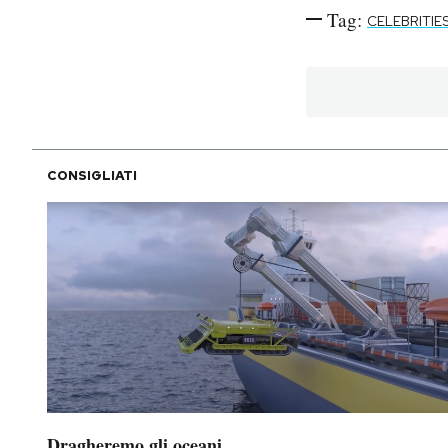
Tag:
CELEBRITIE
CONSIGLIATI
Dragheremo gli oceani