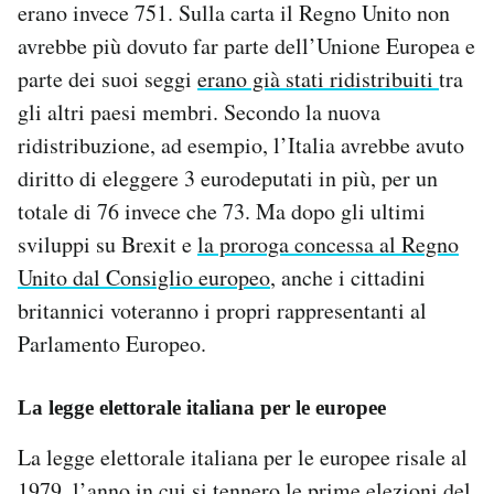
erano invece 751. Sulla carta il Regno Unito non
avrebbe più dovuto far parte dell’Unione Europea e
parte dei suoi seggi
erano già stati ridistribuiti
tra
gli altri paesi membri. Secondo la nuova
ridistribuzione, ad esempio, l’Italia avrebbe avuto
diritto di eleggere 3 eurodeputati in più, per un
totale di 76 invece che 73. Ma dopo gli ultimi
sviluppi su Brexit e
la proroga concessa al Regno
Unito dal Consiglio europeo
, anche i cittadini
britannici voteranno i propri rappresentanti al
Parlamento Europeo.
La legge elettorale italiana per le europee
La legge elettorale italiana per le europee risale al
1979, l’anno in cui si tennero le prime elezioni del