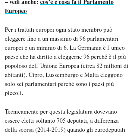
– vedi anche:
cos’è e cosa fa il Parlamento
Europeo
Per i trattati europei ogni stato membro può
eleggere fino a un massimo di 96 parlamentari
europei e un minimo di 6. La Germania è l’unico
paese che ha diritto a eleggerne 96 perché è il più
popoloso dell’Unione Europea (circa 82 milioni di
abitanti). Cipro, Lussemburgo e Malta eleggono
solo sei parlamentari perché sono i paesi più
piccoli.
Tecnicamente per questa legislatura dovevano
essere eletti soltanto 705 deputati, a differenza
della scorsa (2014-2019) quando gli eurodeputati