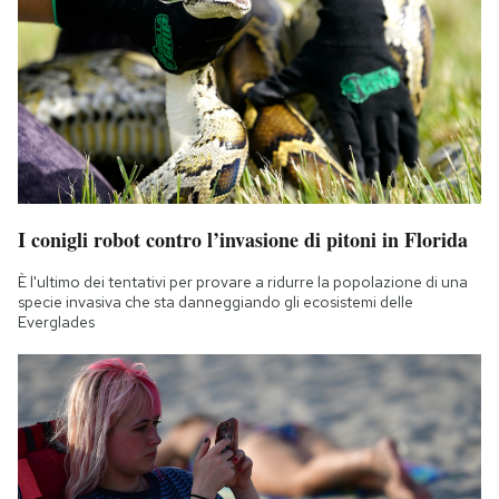
I conigli robot contro l’invasione di pitoni in Florida
È l'ultimo dei tentativi per provare a ridurre la popolazione di una
specie invasiva che sta danneggiando gli ecosistemi delle
Everglades