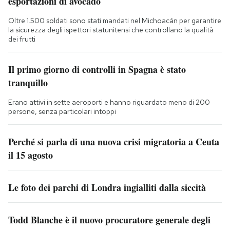
esportazioni di avocado
Oltre 1.500 soldati sono stati mandati nel Michoacán per garantire
la sicurezza degli ispettori statunitensi che controllano la qualità
dei frutti
Il primo giorno di controlli in Spagna è stato
tranquillo
Erano attivi in sette aeroporti e hanno riguardato meno di 200
persone, senza particolari intoppi
Perché si parla di una nuova crisi migratoria a Ceuta
il 15 agosto
Le foto dei parchi di Londra ingialliti dalla siccità
Todd Blanche è il nuovo procuratore generale degli