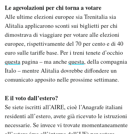
Le agevolazioni per chi torna a votare
Alle ultime elezioni europee sia Trenitalia sia
Alitalia applicarono sconti sui biglietti per chi
dimostrava di viaggiare per votare alle elezioni
europee, rispettivamente del 70 per cento e di 40
euro sulle tariffe base. Per i treni tenete d’occhio
questa
pagina – ma anche
questa
, della compagnia
Italo – mentre Alitalia dovrebbe diffondere un
comunicato apposito nelle prossime settimane.
E il voto dall’estero?
Se siete iscritti all’AIRE, cioè l’Anagrafe italiani
residenti all’estero, avete già ricevuto le istruzioni
necessarie. Se invece vi trovate momentaneamente
all’estero (ma all’interno dell’UE) per votare