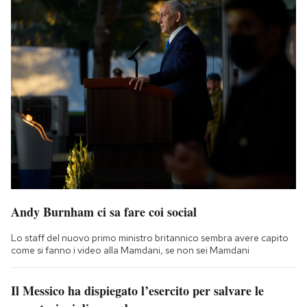
Andy Burnham ci sa fare coi social
Lo staff del nuovo primo ministro britannico sembra avere capito
come si fanno i video alla Mamdani, se non sei Mamdani
Il Messico ha dispiegato l’esercito per salvare le