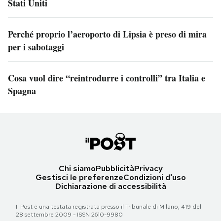
Stati Uniti
Perché proprio l’aeroporto di Lipsia è preso di mira
per i sabotaggi
Cosa vuol dire “reintrodurre i controlli” tra Italia e
Spagna
Chi siamo
Pubblicità
Privacy
Gestisci le preferenze
Condizioni d'uso
Dichiarazione di accessibilità
Il Post è una testata registrata presso il Tribunale di Milano, 419 del
28 settembre 2009 - ISSN 2610-9980