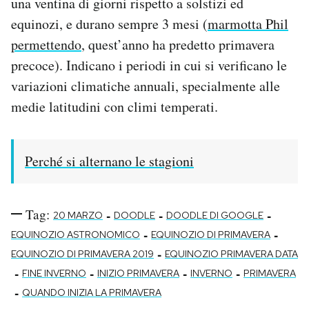
una ventina di giorni rispetto a solstizi ed
equinozi, e durano sempre 3 mesi (
marmotta Phil
permettendo
, quest’anno ha predetto primavera
precoce). Indicano i periodi in cui si verificano le
variazioni climatiche annuali, specialmente alle
medie latitudini con climi temperati.
Perché si alternano le stagioni
Tag:
-
-
-
20 MARZO
DOODLE
DOODLE DI GOOGLE
-
-
EQUINOZIO ASTRONOMICO
EQUINOZIO DI PRIMAVERA
-
EQUINOZIO DI PRIMAVERA 2019
EQUINOZIO PRIMAVERA DATA
-
-
-
-
FINE INVERNO
INIZIO PRIMAVERA
INVERNO
PRIMAVERA
-
QUANDO INIZIA LA PRIMAVERA