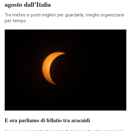
agosto dall’Italia
Tra meteo e posti migliori per guardarla, meglio organizzarsi
per tempo
E ora parliamo di fellatio tra aracnidi