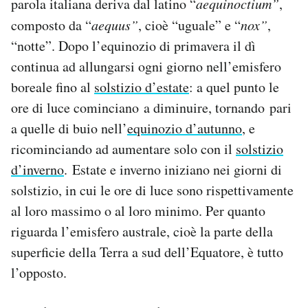
parola italiana deriva dal latino “
aequinoctium”
,
composto da “
aequus”
, cioè “uguale” e “
nox”
,
“notte”. Dopo l’equinozio di primavera il dì
continua ad allungarsi ogni giorno nell’emisfero
boreale fino al
solstizio d’estate
: a quel punto le
ore di luce cominciano a diminuire, tornando pari
a quelle di buio nell’
equinozio d’autunno
, e
ricominciando ad aumentare solo con il
solstizio
d’inverno
. Estate e inverno iniziano nei giorni di
solstizio, in cui le ore di luce sono rispettivamente
al loro massimo o al loro minimo. Per quanto
riguarda l’emisfero australe, cioè la parte della
superficie della Terra a sud dell’Equatore, è tutto
l’opposto.