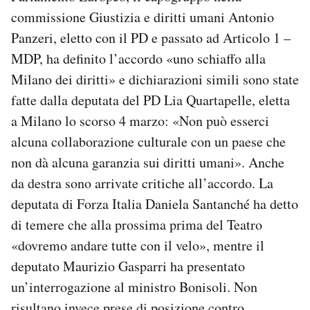
commissione Giustizia e diritti umani Antonio
Panzeri, eletto con il PD e passato ad Articolo 1 –
MDP, ha definito l’accordo «uno schiaffo alla
Milano dei diritti» e dichiarazioni simili sono state
fatte dalla deputata del PD Lia Quartapelle, eletta
a Milano lo scorso 4 marzo: «Non può esserci
alcuna collaborazione culturale con un paese che
non dà alcuna garanzia sui diritti umani». Anche
da destra sono arrivate critiche all’accordo. La
deputata di Forza Italia Daniela Santanché ha detto
di temere che alla prossima prima del Teatro
«dovremo andare tutte con il velo», mentre il
deputato Maurizio Gasparri ha presentato
un’interrogazione al ministro Bonisoli. Non
risultano invece prese di posizione contro