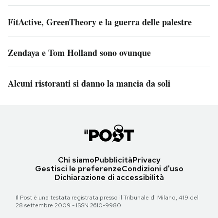
FitActive, GreenTheory e la guerra delle palestre
Zendaya e Tom Holland sono ovunque
Alcuni ristoranti si danno la mancia da soli
Chi siamo
Pubblicità
Privacy
Gestisci le preferenze
Condizioni d'uso
Dichiarazione di accessibilità
Il Post è una testata registrata presso il Tribunale di Milano, 419 del
28 settembre 2009 - ISSN 2610-9980