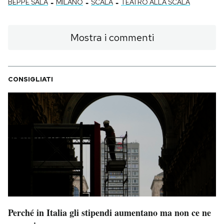
-
-
-
BEPPE SALA
MILANO
SCALA
TEATRO ALLA SCALA
Mostra i commenti
CONSIGLIATI
Perché in Italia gli stipendi aumentano ma non ce ne